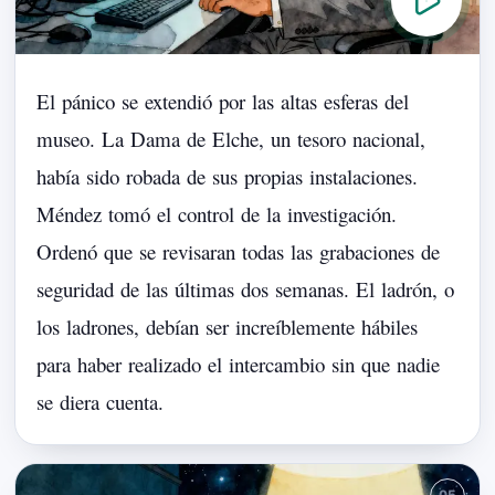
El
pánico
se
extendió
por
las
altas
esferas
del
museo.
La
Dama
de
Elche,
un
tesoro
nacional,
había
sido
robada
de
sus
propias
instalaciones.
Méndez
tomó
el
control
de
la
investigación.
Ordenó
que
se
revisaran
todas
las
grabaciones
de
seguridad
de
las
últimas
dos
semanas.
El
ladrón,
o
los
ladrones,
debían
ser
increíblemente
hábiles
para
haber
realizado
el
intercambio
sin
que
nadie
se
diera
cuenta.