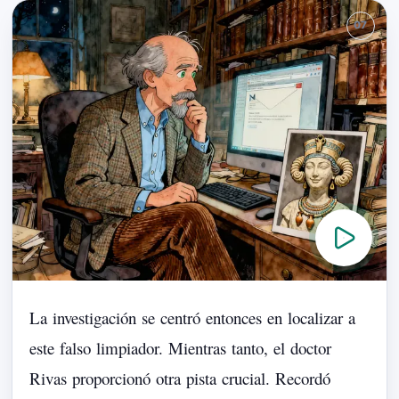
La
investigación
se
centró
entonces
en
localizar
a
este
falso
limpiador.
Mientras
tanto,
el
doctor
Rivas
proporcionó
otra
pista
crucial.
Recordó