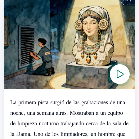
La
primera
pista
surgió
de
las
grabaciones
de
una
noche,
una
semana
atrás.
Mostraban
a
un
equipo
de
limpieza
nocturno
trabajando
cerca
de
la
sala
de
la
Dama.
Uno
de
los
limpiadores,
un
hombre
que