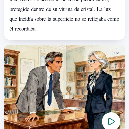
protegido
dentro
de
su
vitrina
de
cristal.
La
luz
que
incidía
sobre
la
superficie
no
se
reflejaba
como
él
recordaba.