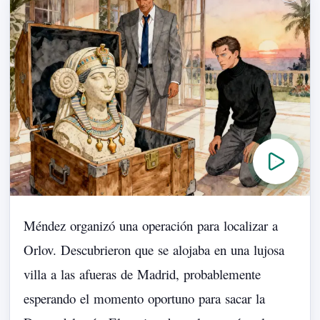
Méndez
organizó
una
operación
para
localizar
a
Orlov.
Descubrieron
que
se
alojaba
en
una
lujosa
villa
a
las
afueras
de
Madrid,
probablemente
esperando
el
momento
oportuno
para
sacar
la