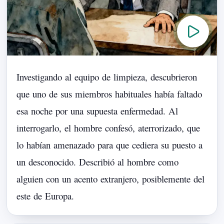
Investigando
al
equipo
de
limpieza,
descubrieron
que
uno
de
sus
miembros
habituales
había
faltado
esa
noche
por
una
supuesta
enfermedad.
Al
interrogarlo,
el
hombre
confesó,
aterrorizado,
que
lo
habían
amenazado
para
que
cediera
su
puesto
a
un
desconocido.
Describió
al
hombre
como
alguien
con
un
acento
extranjero,
posiblemente
del
este
de
Europa.