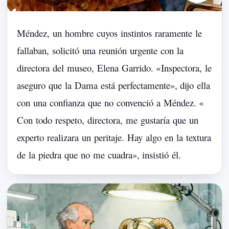
Méndez,
un
hombre
cuyos
instintos
raramente
le
fallaban,
solicitó
una
reunión
urgente
con
la
directora
del
museo,
Elena
Garrido.
«
Inspectora,
le
aseguro
que
la
Dama
está
perfectamente
»,
dijo
ella
con
una
confianza
que
no
convenció
a
Méndez.
«
Con
todo
respeto,
directora,
me
gustaría
que
un
experto
realizara
un
peritaje.
Hay
algo
en
la
textura
de
la
piedra
que
no
me
cuadra
»,
insistió
él.