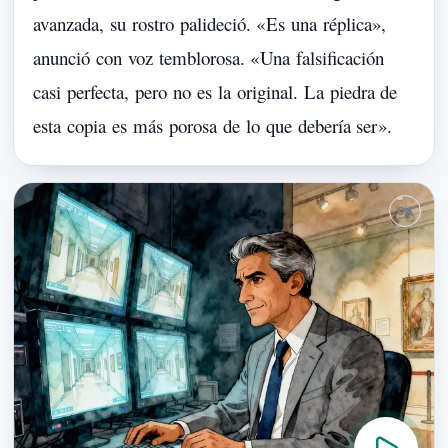
avanzada,
su
rostro
palideció.
«
Es
una
réplica
»,
anunció
con
voz
temblorosa.
«
Una
falsificación
casi
perfecta,
pero
no
es
la
original.
La
piedra
de
esta
copia
es
más
porosa
de
lo
que
debería
ser
».