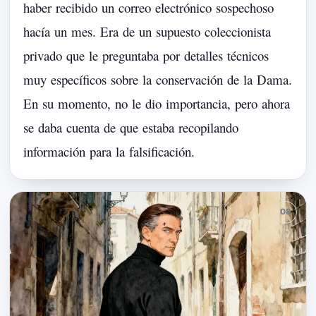
haber
recibido
un
correo
electrónico
sospechoso
hacía
un
mes.
Era
de
un
supuesto
coleccionista
privado
que
le
preguntaba
por
detalles
técnicos
muy
específicos
sobre
la
conservación
de
la
Dama.
En
su
momento,
no
le
dio
importancia,
pero
ahora
se
daba
cuenta
de
que
estaba
recopilando
información
para
la
falsificación.