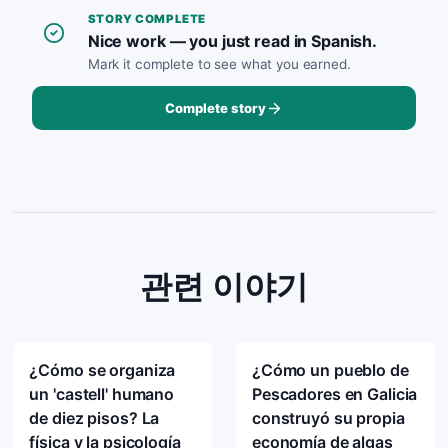
STORY COMPLETE
Nice work — you just read in Spanish.
Mark it complete to see what you earned.
Complete story
관련 이야기
¿Cómo se organiza
¿Cómo un pueblo de
un 'castell' humano
Pescadores en Galicia
de diez pisos? La
construyó su propia
física y la psicología
economía de algas