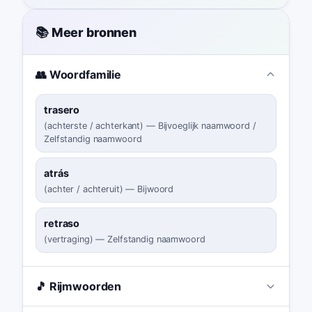
📚 Meer bronnen
👥 Woordfamilie
trasero
(
achterste / achterkant
)
—
Bijvoeglijk naamwoord /
Zelfstandig naamwoord
atrás
(
achter / achteruit
)
—
Bijwoord
retraso
(
vertraging
)
—
Zelfstandig naamwoord
🎵 Rijmwoorden