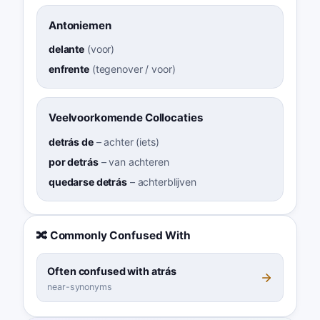
Antoniemen
delante
(
voor
)
enfrente
(
tegenover / voor
)
Veelvoorkomende Collocaties
detrás de
–
achter (iets)
por detrás
–
van achteren
quedarse detrás
–
achterblijven
🔀 Commonly Confused With
Often confused with atrás
near-synonyms