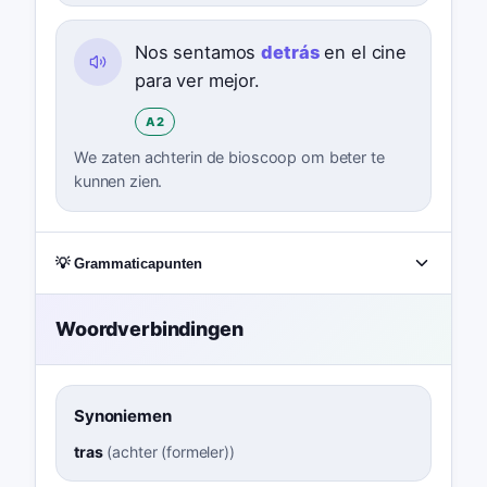
Nos sentamos
detrás
en el cine
para ver mejor.
A2
We zaten achterin de bioscoop om beter te
kunnen zien.
💡 Grammaticapunten
Woordverbindingen
Synoniemen
tras
(
achter (formeler)
)