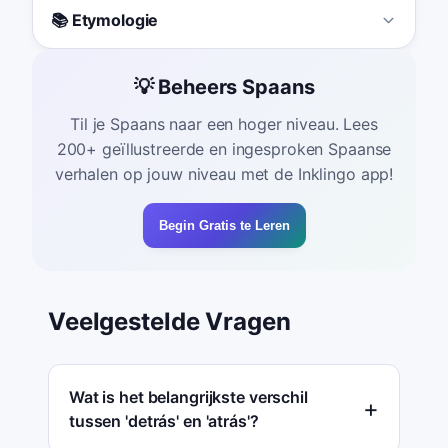
📚 Etymologie
💡 Beheers Spaans
Til je Spaans naar een hoger niveau. Lees
200+ geïllustreerde en ingesproken Spaanse
verhalen op jouw niveau met de Inklingo app!
Begin Gratis te Leren
Veelgestelde Vragen
Wat is het belangrijkste verschil
tussen 'detrás' en 'atrás'?