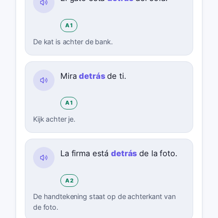
A1
De kat is achter de bank.
Mira
detrás
de ti.
A1
Kijk achter je.
La firma está
detrás
de la foto.
A2
De handtekening staat op de achterkant van
de foto.