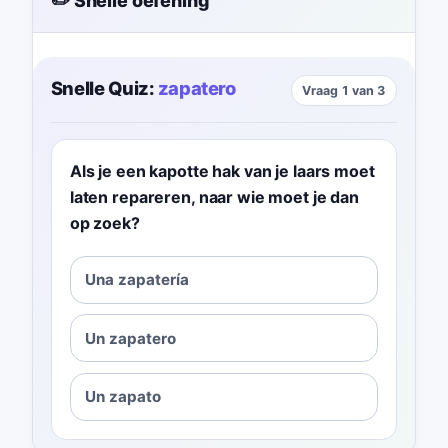
✏️ Snelle oefening
Snelle Quiz:
zapatero
Vraag 1 van 3
Als je een kapotte hak van je laars moet
laten repareren, naar wie moet je dan
op zoek?
Una zapatería
Un zapatero
Un zapato