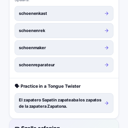
schoenenkast
schoenenrek
schoenmaker
schoenreparateur
🗣️ Practice in a Tongue Twister
El zapatero Sapatín zapateaba los zapatos
de la zapatera Zapatona.