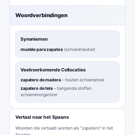
Woordverbindingen
Synoniemen
mueble para zapatos
(
schoenmeubel
)
Veelvoorkomende Collocaties
zapatero de madera
–
houten schoenenrek
zapatero de tela
–
hangende stoffen
schoenenorganizer
Vertaal naar het Spaans
Woorden die vertaald worden als "zapatero" in het
Spaans: