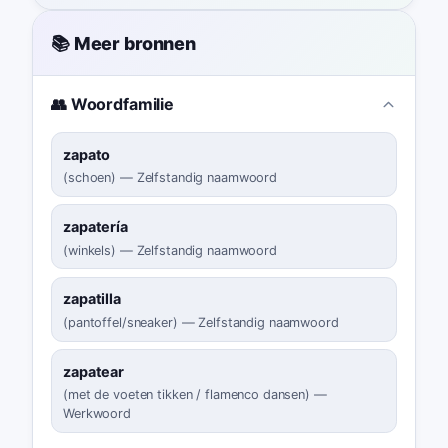
📚 Meer bronnen
👥 Woordfamilie
zapato
(
schoen
)
—
Zelfstandig naamwoord
zapatería
(
winkels
)
—
Zelfstandig naamwoord
zapatilla
(
pantoffel/sneaker
)
—
Zelfstandig naamwoord
zapatear
(
met de voeten tikken / flamenco dansen
)
—
Werkwoord