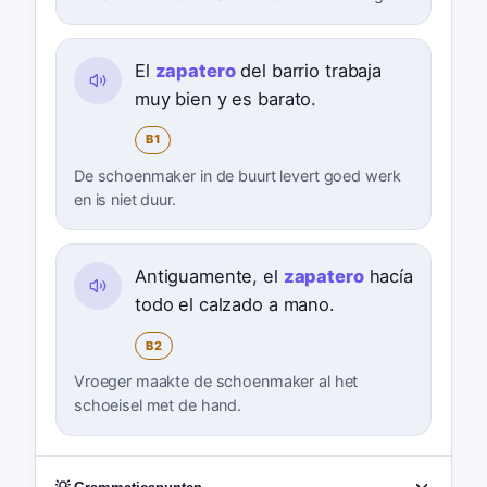
El
zapatero
del barrio trabaja
muy bien y es barato.
B1
De schoenmaker in de buurt levert goed werk
en is niet duur.
Antiguamente, el
zapatero
hacía
todo el calzado a mano.
B2
Vroeger maakte de schoenmaker al het
schoeisel met de hand.