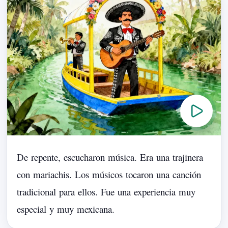
De
repente,
escucharon
música.
Era
una
trajinera
con
mariachis.
Los
músicos
tocaron
una
canción
tradicional
para
ellos.
Fue
una
experiencia
muy
especial
y
muy
mexicana.