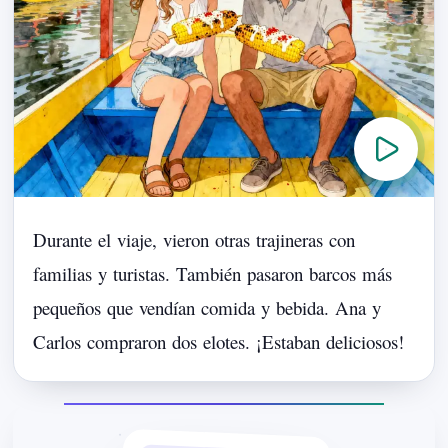
Durante
el
viaje,
vieron
otras
trajineras
con
familias
y
turistas.
También
pasaron
barcos
más
pequeños
que
vendían
comida
y
bebida.
Ana
y
Carlos
compraron
dos
elotes.
¡Estaban
deliciosos!