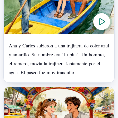
Ana
y
Carlos
subieron
a
una
trajinera
de
color
azul
y
amarillo.
Su
nombre
era
"
Lupita
".
Un
hombre,
el
remero,
movía
la
trajinera
lentamente
por
el
agua.
El
paseo
fue
muy
tranquilo.