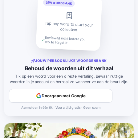
WOORDBANK
Tap any word to start your
collection
Reviewed right before you
would forget it
JOUW PERSOONLIJKE WOORDENBANK
Behoud de woorden uit dit verhaal
Tik op een woord voor een directe vertaling. Bewaar nuttige
woorden in je account en herhaal ze wanneer ze aan de beurt zijn.
Doorgaan met Google
Aanmelden in één tik · Voor altijd gratis · Geen spam