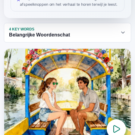
afspeelknoppen om het verhaal te horen terwijl je leest.
4
KEY WORDS
Belangrijke Woordenschat