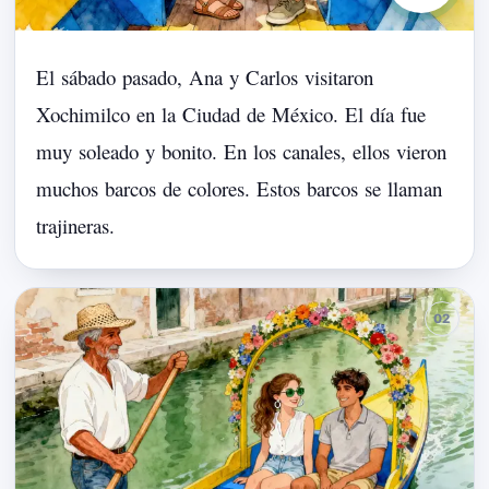
El
sábado
pasado,
Ana
y
Carlos
visitaron
Xochimilco
en
la
Ciudad
de
México.
El
día
fue
muy
soleado
y
bonito.
En
los
canales,
ellos
vieron
muchos
barcos
de
colores.
Estos
barcos
se
llaman
trajineras.