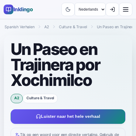
Inklingo
Spanish Verhalen
A2
Culture & Travel
Un Paseo en Trajinera
Un Paseo en
Trajinera por
Xochimilco
A2
Culture & Travel
Luister naar het hele verhaal
Tik op een woord voor een directe vertaling. Gebruik de