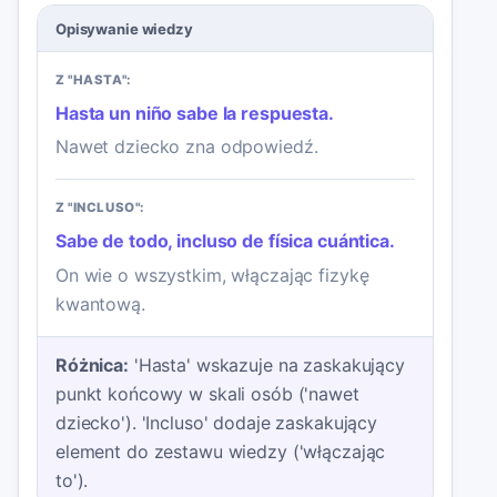
Opisywanie wiedzy
Z "HASTA":
Hasta un niño sabe la respuesta.
Nawet dziecko zna odpowiedź.
Z "INCLUSO":
Sabe de todo, incluso de física cuántica.
On wie o wszystkim, włączając fizykę
kwantową.
Różnica:
'Hasta' wskazuje na zaskakujący
punkt końcowy w skali osób ('nawet
dziecko'). 'Incluso' dodaje zaskakujący
element do zestawu wiedzy ('włączając
to').