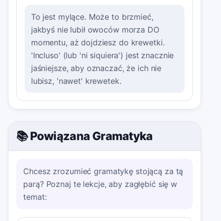
To jest mylące. Może to brzmieć,
jakbyś nie lubił owoców morza DO
momentu, aż dojdziesz do krewetki.
'Incluso' (lub 'ni siquiera') jest znacznie
jaśniejsze, aby oznaczać, że ich nie
lubisz, 'nawet' krewetek.
📚 Powiązana Gramatyka
Chcesz zrozumieć gramatykę stojącą za tą
parą? Poznaj te lekcje, aby zagłębić się w
temat: