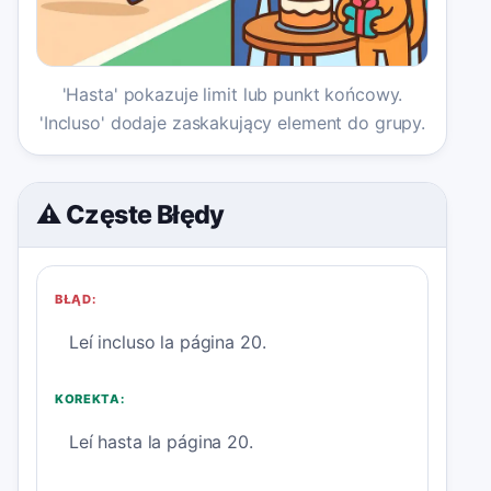
'Hasta' pokazuje limit lub punkt końcowy.
'Incluso' dodaje zaskakujący element do grupy.
⚠️ Częste Błędy
BŁĄD:
Leí incluso la página 20.
KOREKTA:
Leí hasta la página 20.