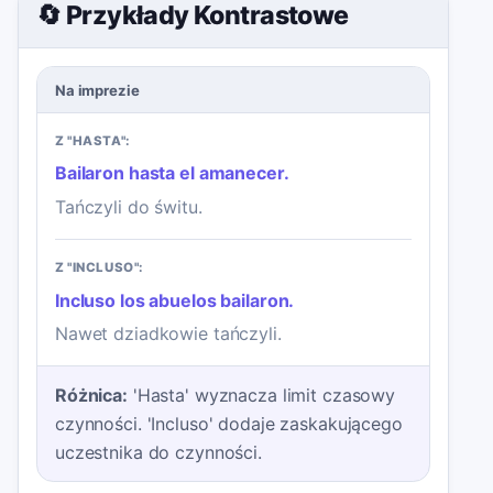
🔄 Przykłady Kontrastowe
Na imprezie
Z "HASTA":
Bailaron hasta el amanecer.
Tańczyli do świtu.
Z "INCLUSO":
Incluso los abuelos bailaron.
Nawet dziadkowie tańczyli.
Różnica:
'Hasta' wyznacza limit czasowy
czynności. 'Incluso' dodaje zaskakującego
uczestnika do czynności.