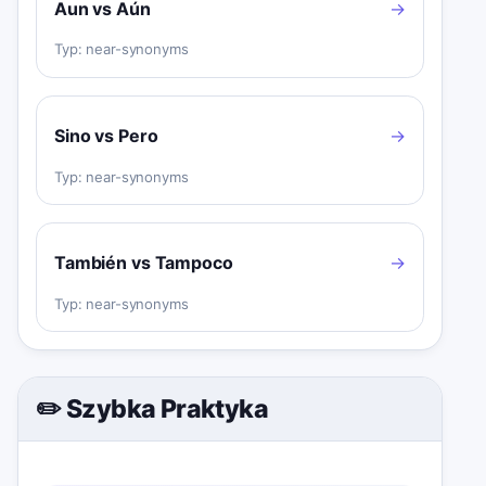
Aun vs Aún
→
Typ:
near-synonyms
Sino vs Pero
→
Typ:
near-synonyms
También vs Tampoco
→
Typ:
near-synonyms
✏️ Szybka Praktyka