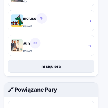
do
incluso
→
nawet
aun
→
nawet
ni siquiera
🔗 Powiązane Pary