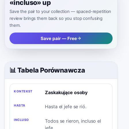
«incluso» up
Save the pair to your collection — spaced-repetition
review brings them back so you stop confusing
them.
Save pair — Free
📊 Tabela Porównawcza
KONTEKST
HASTA
INCLUSO
DLACZEGO?
Zaskakujące osoby
Hasta el jefe se rió.
Todos se rieron, incluso el
jefe.