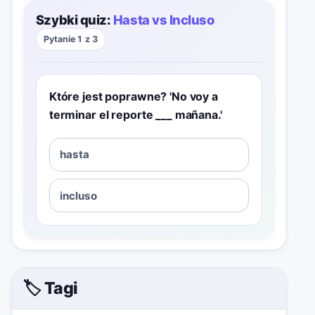
Szybki quiz:
Hasta vs Incluso
Pytanie 1 z 3
Które jest poprawne? 'No voy a
terminar el reporte ___ mañana.'
hasta
incluso
🏷️ Tagi