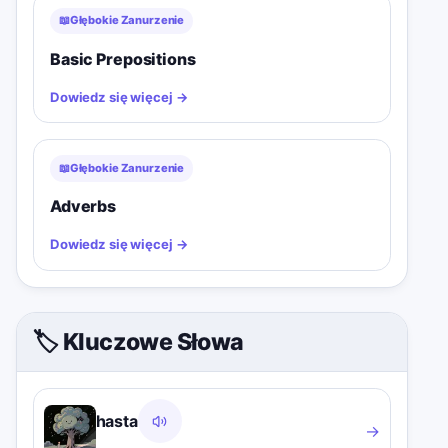
📖
Głębokie Zanurzenie
Basic Prepositions
Dowiedz się więcej
→
📖
Głębokie Zanurzenie
Adverbs
Dowiedz się więcej
→
🏷️ Kluczowe Słowa
hasta
→