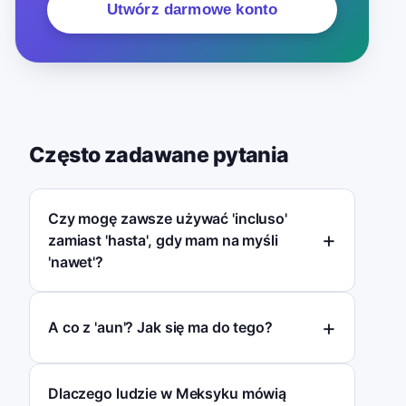
Utwórz darmowe konto
Często zadawane pytania
Czy mogę zawsze używać 'incluso'
zamiast 'hasta', gdy mam na myśli
'nawet'?
A co z 'aun'? Jak się ma do tego?
Dlaczego ludzie w Meksyku mówią