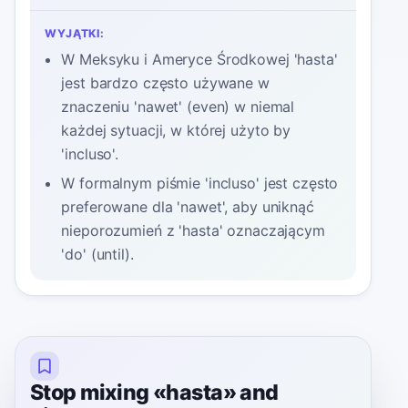
WYJĄTKI:
W Meksyku i Ameryce Środkowej 'hasta'
jest bardzo często używane w
znaczeniu 'nawet' (even) w niemal
każdej sytuacji, w której użyto by
'incluso'.
W formalnym piśmie 'incluso' jest często
preferowane dla 'nawet', aby uniknąć
nieporozumień z 'hasta' oznaczającym
'do' (until).
Stop mixing «hasta» and