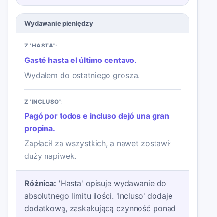
Wydawanie pieniędzy
Z "HASTA":
Gasté hasta el último centavo.
Wydałem do ostatniego grosza.
Z "INCLUSO":
Pagó por todos e incluso dejó una gran
propina.
Zapłacił za wszystkich, a nawet zostawił
duży napiwek.
Różnica:
'Hasta' opisuje wydawanie do
absolutnego limitu ilości. 'Incluso' dodaje
dodatkową, zaskakującą czynność ponad