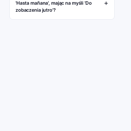
'Hasta mañana', mając na myśli 'Do
zobaczenia jutro'?