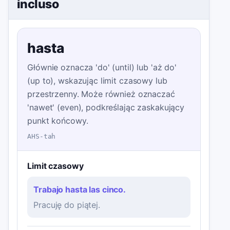
incluso
hasta
Głównie oznacza 'do' (until) lub 'aż do'
(up to), wskazując limit czasowy lub
przestrzenny. Może również oznaczać
'nawet' (even), podkreślając zaskakujący
punkt końcowy.
AHS-tah
Limit czasowy
Trabajo hasta las cinco.
Pracuję do piątej.