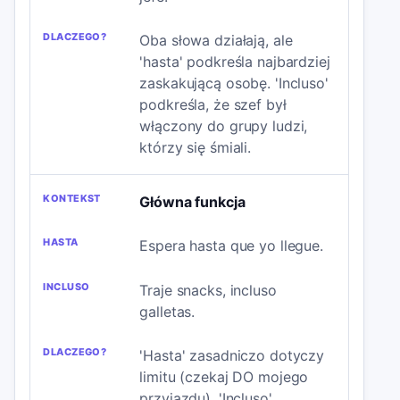
Oba słowa działają, ale
'hasta' podkreśla najbardziej
zaskakującą osobę. 'Incluso'
podkreśla, że szef był
włączony do grupy ludzi,
którzy się śmiali.
Główna funkcja
Espera hasta que yo llegue.
Traje snacks, incluso
galletas.
'Hasta' zasadniczo dotyczy
limitu (czekaj DO mojego
przyjazdu). 'Incluso'