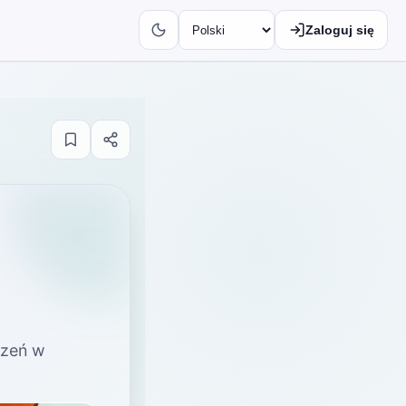
Zaloguj się
czeń w