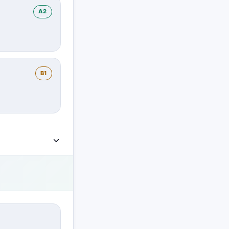
A2
B1