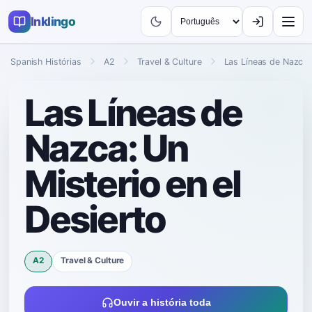
Inklingo
Spanish Histórias
A2
Travel & Culture
Las Líneas de Nazca: 
Las Líneas de
Nazca: Un
Misterio en el
Desierto
A2
Travel & Culture
Ouvir a história toda