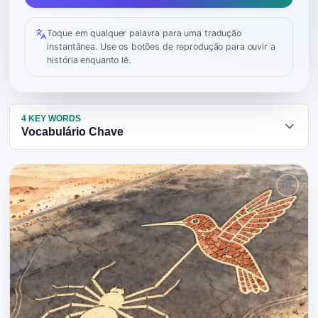
Toque em qualquer palavra para uma tradução
instantânea. Use os botões de reprodução para ouvir a
história enquanto lê.
4
KEY WORDS
Vocabulário Chave