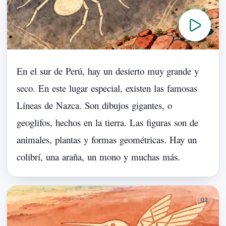
En
el
sur
de
Perú,
hay
un
desierto
muy
grande
y
seco.
En
este
lugar
especial,
existen
las
famosas
Líneas
de
Nazca.
Son
dibujos
gigantes,
o
geoglifos,
hechos
en
la
tierra.
Las
figuras
son
de
animales,
plantas
y
formas
geométricas.
Hay
un
colibrí,
una
araña,
un
mono
y
muchas
más.