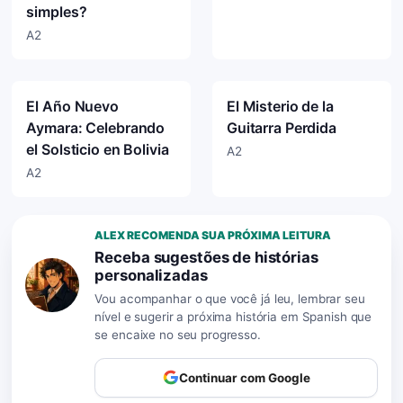
simples?
A2
El Año Nuevo
El Misterio de la
Aymara: Celebrando
Guitarra Perdida
el Solsticio en Bolivia
A2
A2
ALEX RECOMENDA SUA PRÓXIMA LEITURA
Receba sugestões de histórias
personalizadas
Vou acompanhar o que você já leu, lembrar seu
nível e sugerir a próxima história em Spanish que
se encaixe no seu progresso.
Continuar com Google