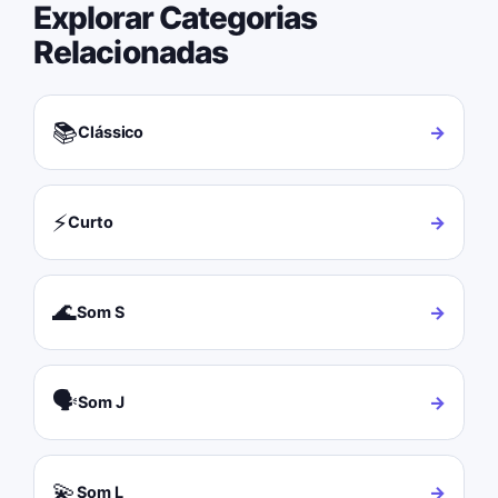
Explorar Categorias
Relacionadas
📚
→
Clássico
⚡
→
Curto
🌊
→
Som S
🗣️
→
Som J
💫
→
Som L