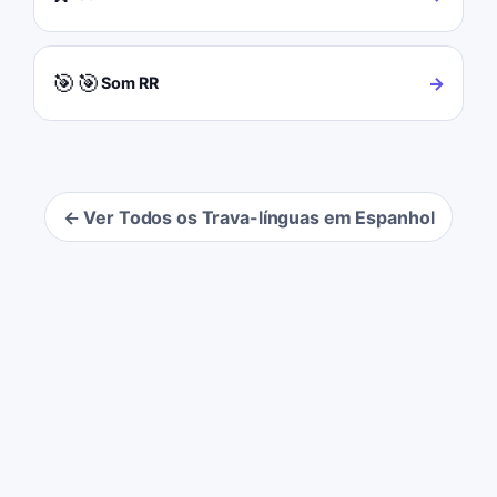
🎯🎯
→
Som RR
← Ver Todos os Trava-línguas em Espanhol