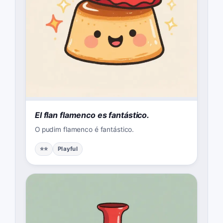
El flan flamenco es fantástico.
O pudim flamenco é fantástico.
⭐⭐
Playful