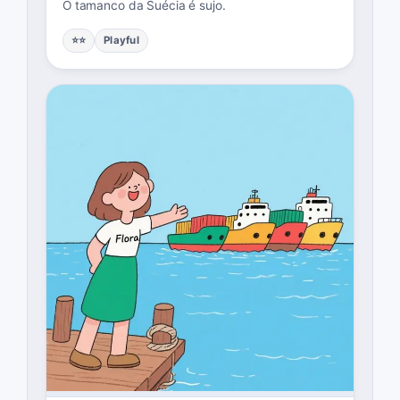
O tamanco da Suécia é sujo.
⭐⭐
Playful