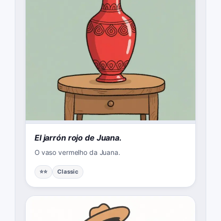
El jarrón rojo de Juana.
O vaso vermelho da Juana.
⭐⭐
Classic