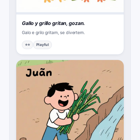
Gallo y grillo gritan, gozan.
Galo e grilo gritam, se divertem.
⭐⭐
Playful