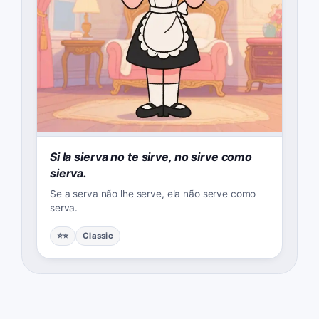
Si la sierva no te sirve, no sirve como
sierva.
Se a serva não lhe serve, ela não serve como
serva.
⭐⭐
Classic