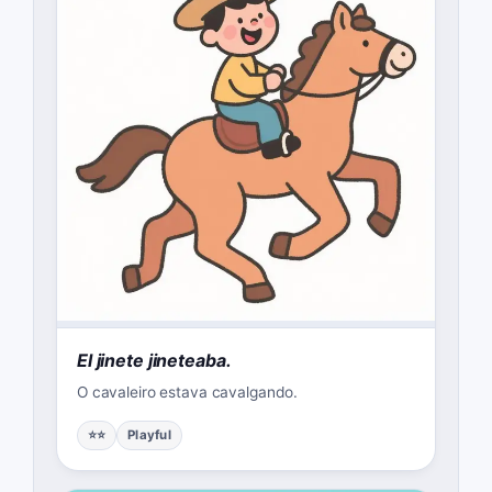
El jinete jineteaba.
O cavaleiro estava cavalgando.
⭐⭐
Playful