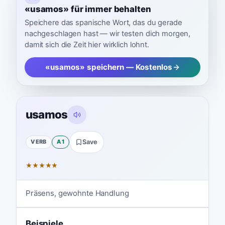
«usamos» für immer behalten
Speichere das spanische Wort, das du gerade
nachgeschlagen hast — wir testen dich morgen,
damit sich die Zeit hier wirklich lohnt.
«usamos» speichern — Kostenlos
usamos
VERB
A1
Save
★
★
★
★
★
Präsens, gewohnte Handlung
Beispiele