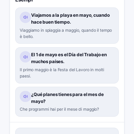
Viajamos a la playa en mayo, cuando
hace buen tiempo.
Viaggiamo in spiaggia a maggio, quando il tempo
è bello.
El 1 de mayo es el Día del Trabajo en
muchos países.
Il primo maggio è la Festa del Lavoro in molti
paesi.
¿Qué planes tienes para el mes de
mayo?
Che programmi hai per il mese di maggio?