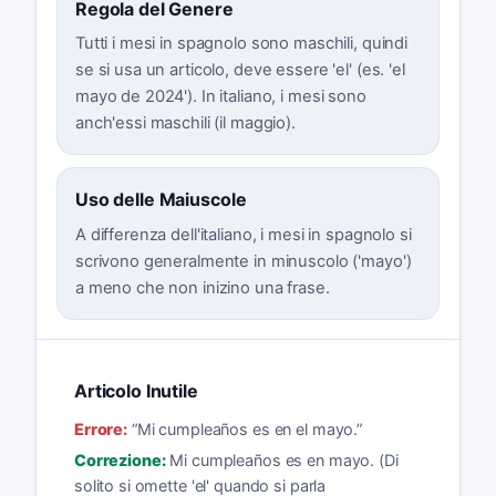
Regola del Genere
Tutti i mesi in spagnolo sono maschili, quindi
se si usa un articolo, deve essere 'el' (es. 'el
mayo de 2024'). In italiano, i mesi sono
anch'essi maschili (il maggio).
Uso delle Maiuscole
A differenza dell'italiano, i mesi in spagnolo si
scrivono generalmente in minuscolo ('mayo')
a meno che non inizino una frase.
Articolo Inutile
Errore:
“
Mi cumpleaños es en el mayo.
”
Correzione:
Mi cumpleaños es en mayo. (Di
solito si omette 'el' quando si parla