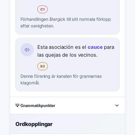
C1
Förhandlingen återgick till sitt normala förlopp
efter oenigheten.
Esta asociación es el
cauce
para
las quejas de los vecinos.
B2
Denna förening är kanalen för grannarnas
klagomål.
💡 Grammatikpunkter
Ordkopplingar