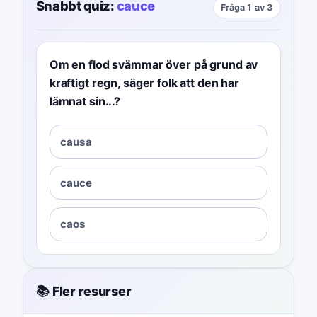
Snabbt quiz:
cauce
Fråga 1 av 3
Om en flod svämmar över på grund av
kraftigt regn, säger folk att den har
lämnat sin...?
causa
cauce
caos
📚 Fler resurser