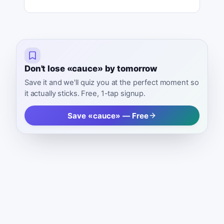
Don't lose «cauce» by tomorrow
Save it and we'll quiz you at the perfect moment so
it actually sticks. Free, 1-tap signup.
Save «cauce» — Free