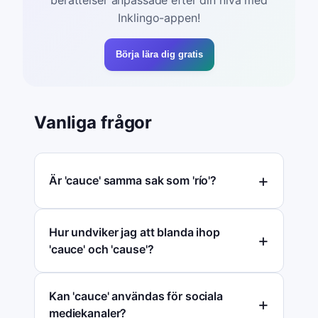
Inklingo-appen!
Börja lära dig gratis
Vanliga frågor
Är 'cauce' samma sak som 'río'?
Hur undviker jag att blanda ihop
'cauce' och 'cause'?
Kan 'cauce' användas för sociala
mediekanaler?