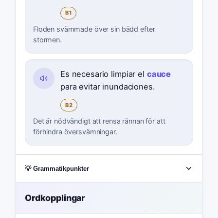
B1
Floden svämmade över sin bädd efter
stormen.
Es necesario limpiar el
cauce
para evitar inundaciones.
B2
Det är nödvändigt att rensa rännan för att
förhindra översvämningar.
💡 Grammatikpunkter
Ordkopplingar