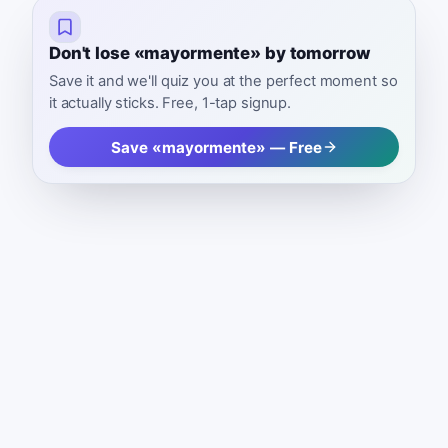
Don't lose «mayormente» by tomorrow
Save it and we'll quiz you at the perfect moment so
it actually sticks. Free, 1-tap signup.
Save «mayormente» — Free