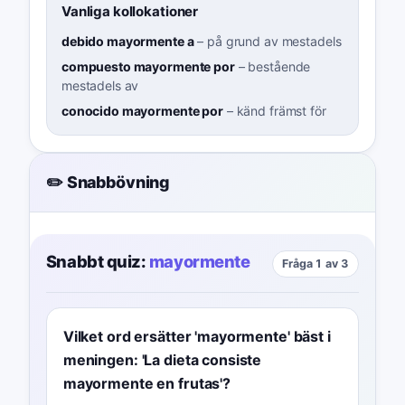
Vanliga kollokationer
debido mayormente a
–
på grund av mestadels
compuesto mayormente por
–
bestående
mestadels av
conocido mayormente por
–
känd främst för
✏️ Snabbövning
Snabbt quiz:
mayormente
Fråga 1 av 3
Vilket ord ersätter 'mayormente' bäst i
meningen: 'La dieta consiste
mayormente en frutas'?