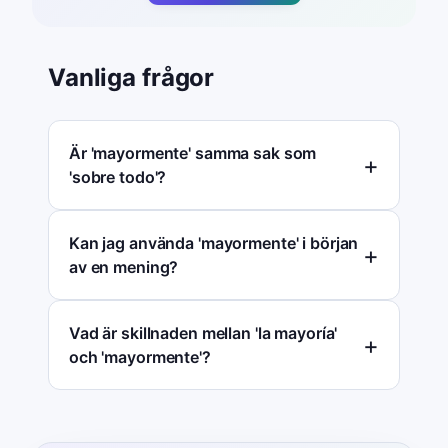
Vanliga frågor
Är 'mayormente' samma sak som
'sobre todo'?
Kan jag använda 'mayormente' i början
av en mening?
Vad är skillnaden mellan 'la mayoría'
och 'mayormente'?