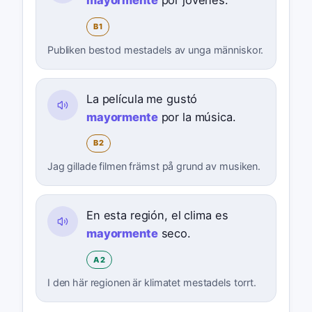
mayormente
por jóvenes.
B1
Publiken bestod mestadels av unga människor.
La película me gustó
mayormente
por la música.
B2
Jag gillade filmen främst på grund av musiken.
En esta región, el clima es
mayormente
seco.
A2
I den här regionen är klimatet mestadels torrt.