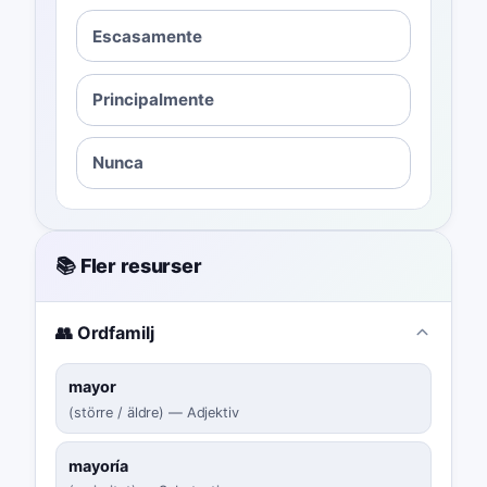
Escasamente
Principalmente
Nunca
📚 Fler resurser
👥 Ordfamilj
mayor
(
större / äldre
)
—
Adjektiv
mayoría