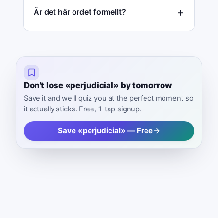
Är det här ordet formellt?
Don't lose «perjudicial» by tomorrow
Save it and we'll quiz you at the perfect moment so
it actually sticks. Free, 1-tap signup.
Save «perjudicial» — Free