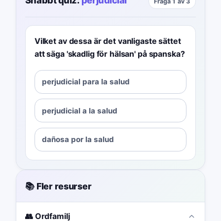
Snabbt quiz:
perjudicial
Fråga 1 av 3
Vilket av dessa är det vanligaste sättet
att säga 'skadlig för hälsan' på spanska?
perjudicial para la salud
perjudicial a la salud
dañosa por la salud
📚 Fler resurser
👥 Ordfamilj