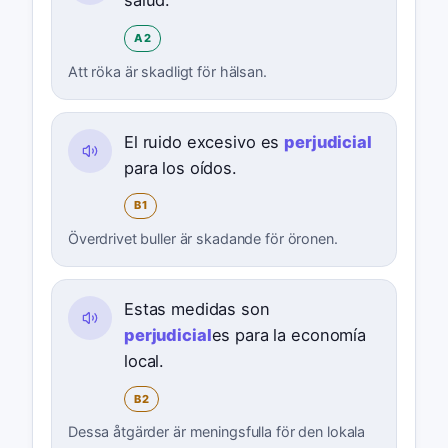
salud.
A2
Att röka är skadligt för hälsan.
El ruido excesivo es
perjudicial
para los oídos.
B1
Överdrivet buller är skadande för öronen.
Estas medidas son
perjudicial
es para la economía
local.
B2
Dessa åtgärder är meningsfulla för den lokala