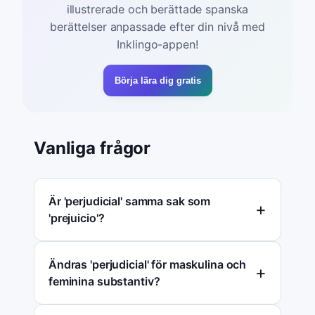
illustrerade och berättade spanska
berättelser anpassade efter din nivå med
Inklingo-appen!
Börja lära dig gratis
Vanliga frågor
Är 'perjudicial' samma sak som
'prejuicio'?
Ändras 'perjudicial' för maskulina och
feminina substantiv?