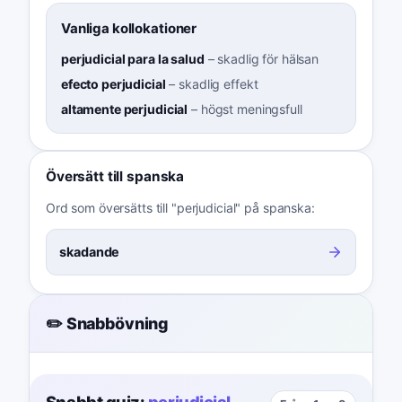
Vanliga kollokationer
perjudicial para la salud
–
skadlig för hälsan
efecto perjudicial
–
skadlig effekt
altamente perjudicial
–
högst meningsfull
Översätt till spanska
Ord som översätts till "perjudicial" på spanska:
skadande
✏️ Snabbövning