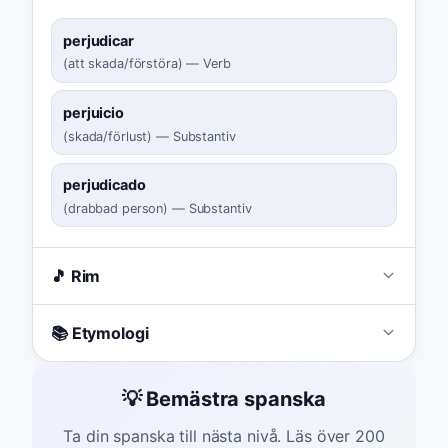
perjudicar
(
att skada/förstöra
)
—
Verb
perjuicio
(
skada/förlust
)
—
Substantiv
perjudicado
(
drabbad person
)
—
Substantiv
🎵 Rim
📚 Etymologi
💡 Bemästra spanska
Ta din spanska till nästa nivå. Läs över 200