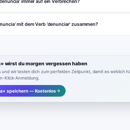
'denuncia' immer auf ein Verbrechen?
enuncia' mit dem Verb 'denunciar' zusammen?
» wirst du morgen vergessen haben
 und wir testen dich zum perfekten Zeitpunkt, damit es wirklich h
in-Klick-Anmeldung.
a» speichern — Kostenlos