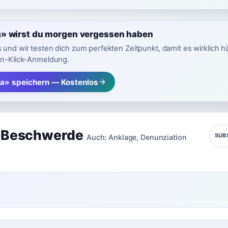
» wirst du morgen vergessen haben
 und wir testen dich zum perfekten Zeitpunkt, damit es wirklich h
in-Klick-Anmeldung.
a» speichern — Kostenlos
,
Beschwerde
SUB
Auch:
Anklage
,
Denunziation