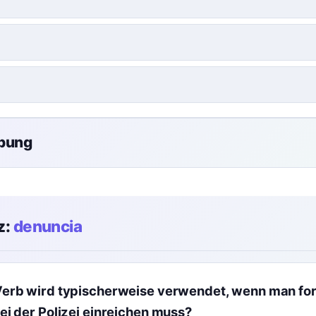
übung
z:
denuncia
erb wird typischerweise verwendet, wenn man for
ei der Polizei einreichen muss?