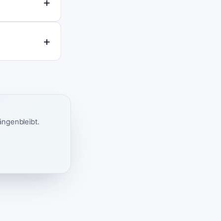
ängenbleibt.