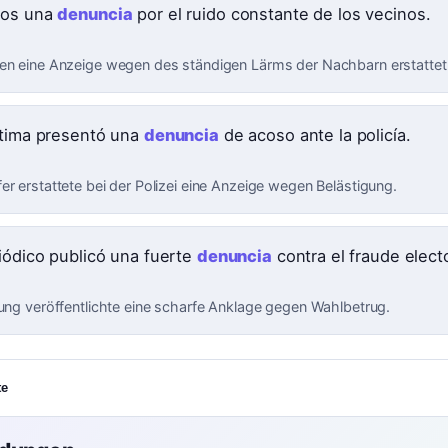
mos una
denuncia
por el ruido constante de los vecinos.
en eine Anzeige wegen des ständigen Lärms der Nachbarn erstattet
ctima presentó una
denuncia
de acoso ante la policía.
er erstattete bei der Polizei eine Anzeige wegen Belästigung.
riódico publicó una fuerte
denuncia
contra el fraude electo
tung veröffentlichte eine scharfe Anklage gegen Wahlbetrug.
te