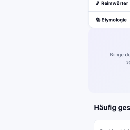
🎵 Reimwörter
📚 Etymologie
Bringe de
s
Häufig ges