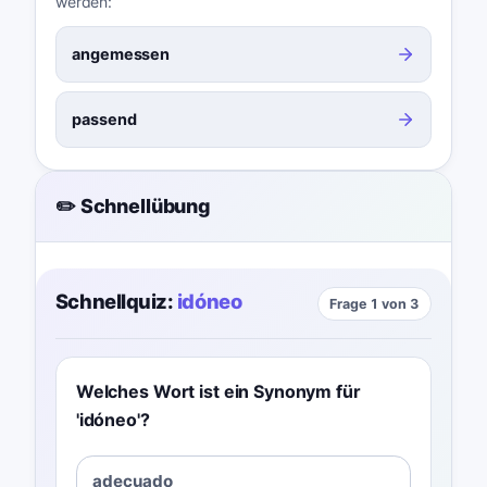
werden:
angemessen
passend
✏️ Schnellübung
Schnellquiz:
idóneo
Frage 1 von 3
Welches Wort ist ein Synonym für
'idóneo'?
adecuado