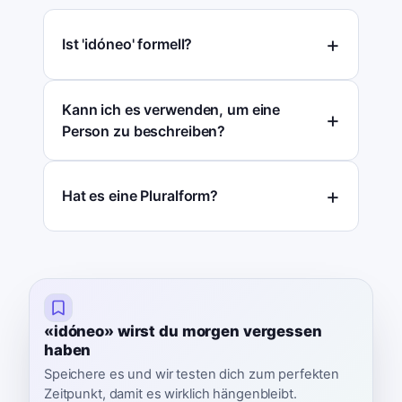
Ist 'idóneo' formell?
Kann ich es verwenden, um eine
Person zu beschreiben?
Hat es eine Pluralform?
«idóneo» wirst du morgen vergessen
haben
Speichere es und wir testen dich zum perfekten
Zeitpunkt, damit es wirklich hängenbleibt.