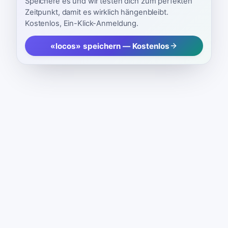
Speichere es und wir testen dich zum perfekten
Zeitpunkt, damit es wirklich hängenbleibt.
Kostenlos, Ein-Klick-Anmeldung.
«locos» speichern — Kostenlos