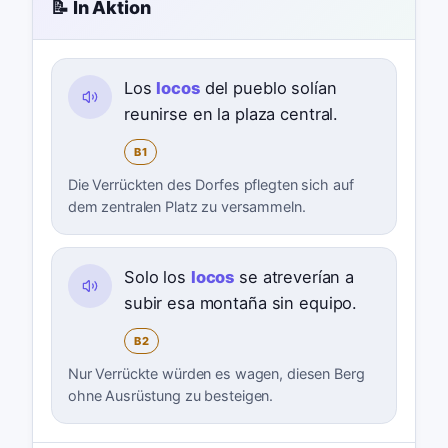
📝 In Aktion
Los
locos
del pueblo solían
reunirse en la plaza central.
B1
Die Verrückten des Dorfes pflegten sich auf
dem zentralen Platz zu versammeln.
Solo los
locos
se atreverían a
subir esa montaña sin equipo.
B2
Nur Verrückte würden es wagen, diesen Berg
ohne Ausrüstung zu besteigen.