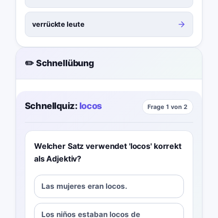
verrückte leute
✏️ Schnellübung
Schnellquiz:
locos
Frage 1 von 2
Welcher Satz verwendet 'locos' korrekt
als Adjektiv?
Las mujeres eran locos.
Los niños estaban locos de