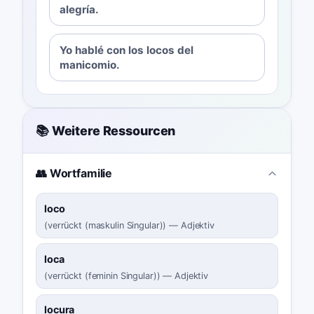
alegría.
Yo hablé con los locos del
manicomio.
📚 Weitere Ressourcen
👥 Wortfamilie
loco
(
verrückt (maskulin Singular)
)
—
Adjektiv
loca
(
verrückt (feminin Singular)
)
—
Adjektiv
locura