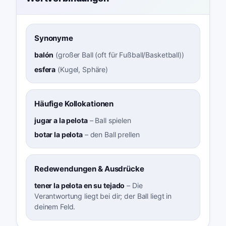
Synonyme
balón
(
großer Ball (oft für Fußball/Basketball)
)
esfera
(
Kugel, Sphäre
)
Häufige Kollokationen
jugar a la pelota
–
Ball spielen
botar la pelota
–
den Ball prellen
Redewendungen & Ausdrücke
tener la pelota en su tejado
–
Die
Verantwortung liegt bei dir; der Ball liegt in
deinem Feld.