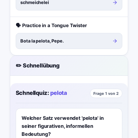
schmeichelei
🗣️ Practice in a Tongue Twister
Bota la pelota, Pepe.
✏️ Schnellübung
Schnellquiz:
pelota
Frage 1 von 2
Welcher Satz verwendet 'pelota' in
seiner figurativen, informellen
Bedeutung?