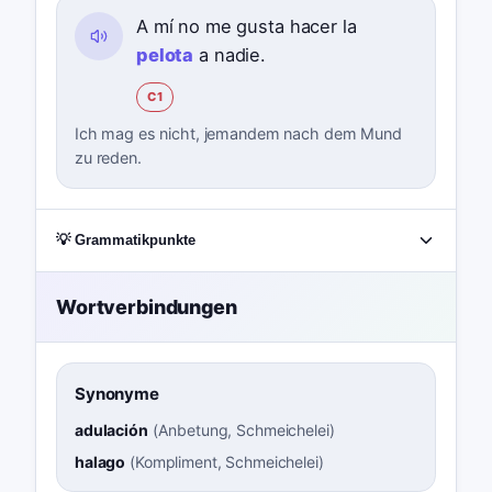
A mí no me gusta hacer la
pelota
a nadie.
C1
Ich mag es nicht, jemandem nach dem Mund
zu reden.
💡 Grammatikpunkte
Wortverbindungen
Synonyme
adulación
(
Anbetung, Schmeichelei
)
halago
(
Kompliment, Schmeichelei
)