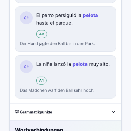
El perro persiguió la
pelota
hasta el parque.
A2
Der Hund jagte den Ball bis in den Park.
La niña lanzó la
pelota
muy alto.
A1
Das Mädchen warf den Ball sehr hoch.
💡 Grammatikpunkte
Wortverbindungen