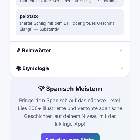
(
Ballspieler (oder Schleimer, informell)
)
—
Substantiv
pelotazo
(
harter Schlag mit dem Ball (oder großes Geschäft,
Slang)
)
—
Substantiv
🎵 Reimwörter
📚 Etymologie
💡 Spanisch Meistern
Bringe dein Spanisch auf das nächste Level.
Lies 200+ illustrierte und vertonte spanische
Geschichten auf deinem Niveau mit der
Inklingo App!
Kostenlos Lernen Starten