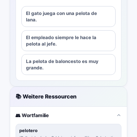
El gato juega con una pelota de
lana.
El empleado siempre le hace la
pelota al jefe.
La pelota de baloncesto es muy
grande.
📚 Weitere Ressourcen
👥 Wortfamilie
pelotero