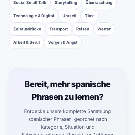
Social Small Talk
Storytelling
Überraschung
Technologie & Digital
Uhrzeit
Time
Zeitausdrücke
Transport
Reisen
Wetter
Arbeit & Beruf
Sorgen & Angst
Bereit, mehr spanische
Phrasen zu lernen?
Entdecke unsere komplette Sammlung
spanischer Phrasen, geordnet nach
Kategorie, Situation und
Schwierigkeitsgrad. Perfekt für Anfänger