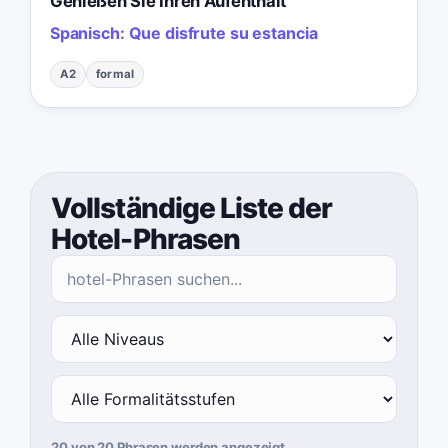
Genießen Sie Ihren Aufenthalt
Spanisch:
Que disfrute su estancia
A2
formal
Vollständige Liste der
Hotel-Phrasen
20 von 20 Phrasen werden angezeigt