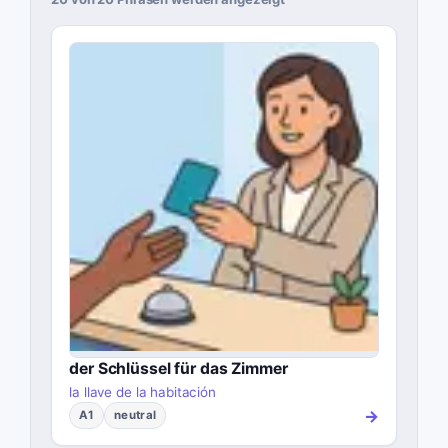
der Schlüssel für das Zimmer
la llave de la habitación
→
A1
neutral