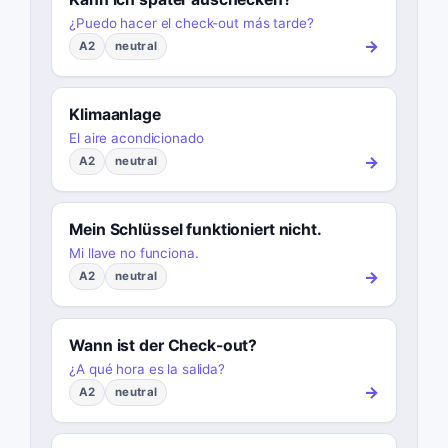
¿Puedo hacer el check-out más tarde?
→
A2
neutral
Klimaanlage
El aire acondicionado
→
A2
neutral
Mein Schlüssel funktioniert nicht.
Mi llave no funciona.
→
A2
neutral
Wann ist der Check-out?
¿A qué hora es la salida?
→
A2
neutral