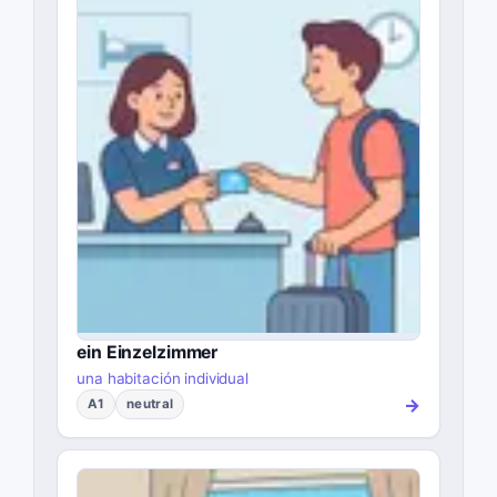
ein Einzelzimmer
una habitación individual
→
A1
neutral