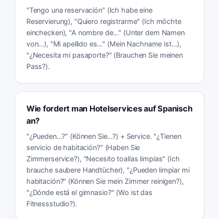
"Tengo una reservación" (Ich habe eine
Reservierung), "Quiero registrarme" (Ich möchte
einchecken), "A nombre de..." (Unter dem Namen
von...), "Mi apellido es..." (Mein Nachname ist...),
"¿Necesita mi pasaporte?" (Brauchen Sie meinen
Pass?).
Wie fordert man Hotelservices auf Spanisch
an?
"¿Pueden...?" (Können Sie...?) + Service. "¿Tienen
servicio de habitación?" (Haben Sie
Zimmerservice?), "Necesito toallas limpias" (Ich
brauche saubere Handtücher), "¿Pueden limpiar mi
habitación?" (Können Sie mein Zimmer reinigen?),
"¿Dónde está el gimnasio?" (Wo ist das
Fitnessstudio?).