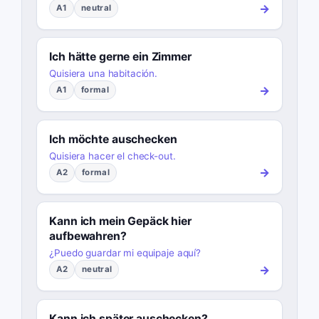
→
A1
neutral
Ich hätte gerne ein Zimmer
Quisiera una habitación.
→
A1
formal
Ich möchte auschecken
Quisiera hacer el check-out.
→
A2
formal
Kann ich mein Gepäck hier
aufbewahren?
¿Puedo guardar mi equipaje aquí?
→
A2
neutral
Kann ich später auschecken?