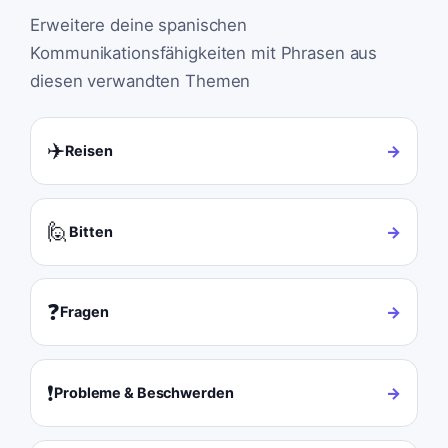
Erweitere deine spanischen
Kommunikationsfähigkeiten mit Phrasen aus
diesen verwandten Themen
✈️
→
Reisen
🙋
→
Bitten
❓
→
Fragen
❗
→
Probleme & Beschwerden