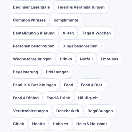
Beginner Essentials
Feiern & Veranstaltungen
Common Phrases
Komplimente
Bestätigung & Klärung
Alltag
Tage & Wochen
Personen beschreiben
Dinge beschreiben
Wegbeschreibungen
Drinks
Notfall
Emotions
Begeisterung
Erklärungen
Familie & Beziehungen
Food
Food & Diet
Food & Dining
Food & Drink
Häufigkeit
Verabschiedungen
Dankbarkeit
Begrüßungen
Glück
Health
Hobbies
Haus & Haushalt