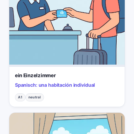
ein Einzelzimmer
Spanisch:
una habitación individual
A1
neutral