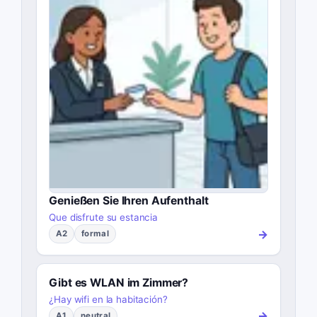
Genießen Sie Ihren Aufenthalt
Que disfrute su estancia
→
A2
formal
Gibt es WLAN im Zimmer?
¿Hay wifi en la habitación?
→
A1
neutral