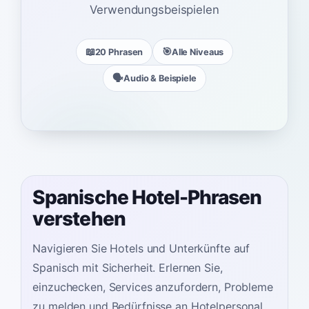
Verwendungsbeispielen
📖
🎯
20 Phrasen
Alle Niveaus
🗣️
Audio & Beispiele
Spanische Hotel-Phrasen
verstehen
Navigieren Sie Hotels und Unterkünfte auf
Spanisch mit Sicherheit. Erlernen Sie,
einzuchecken, Services anzufordern, Probleme
zu melden und Bedürfnisse an Hotelpersonal