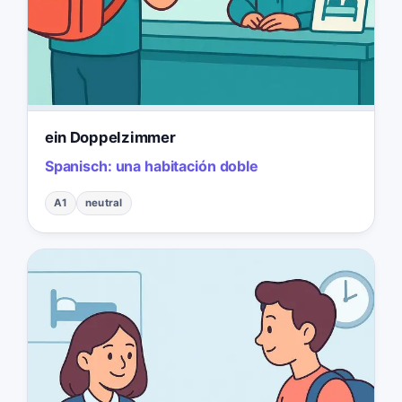
ein Doppelzimmer
Spanisch:
una habitación doble
A1
neutral