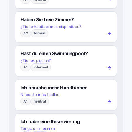
Haben Sie freie Zimmer?
¿Tiene habitaciones disponibles?
→
A2
formal
Hast du einen Swimmingpool?
¿Tienes piscina?
→
A1
informal
Ich brauche mehr Handtücher
Necesito más toallas.
→
A1
neutral
Ich habe eine Reservierung
Tengo una reserva