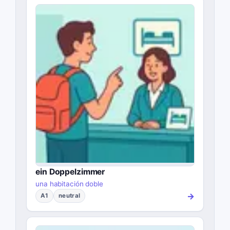
ein Doppelzimmer
una habitación doble
→
A1
neutral