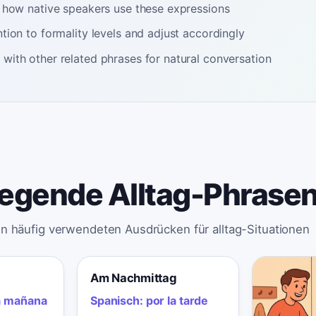
o how native speakers use these expressions
tion to formality levels and adjust accordingly
with other related phrases for natural conversation
egende Alltag-Phrase
n häufig verwendeten Ausdrücken für alltag-Situationen
Am Nachmittag
a mañana
Spanisch:
por la tarde