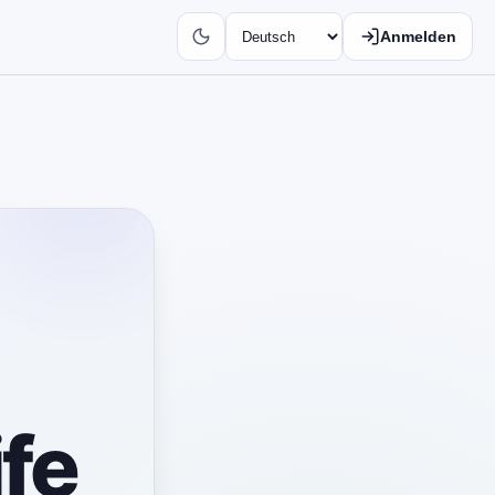
Anmelden
ife