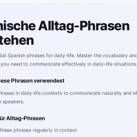
ische Alltag-Phrasen
tehen
ial Spanish phrases for daily-life. Master the vocabulary an
you need to communicate effectively in daily-life situations
iese Phrasen verwendest
rases in daily-life contexts to communicate naturally and ef
h speakers.
für Alltag-Phrasen
these phrases regularly in context