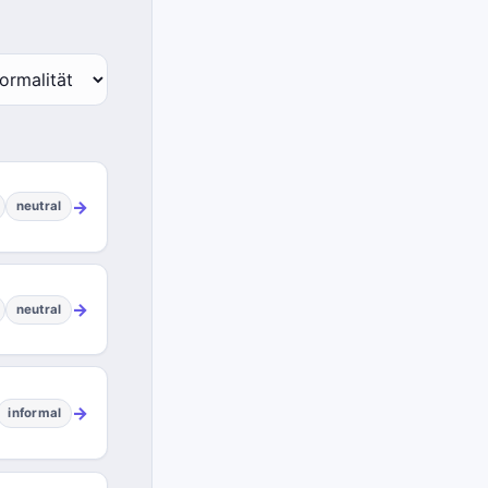
→
neutral
→
neutral
→
informal