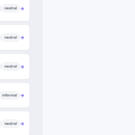
→
neutral
→
neutral
→
neutral
→
informal
→
neutral