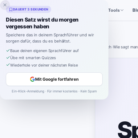
Inklingo
DAUERT 3 SEKUNDEN
Bl
Geschichten
Spanische Tools
Diesen Satz wirst du morgen
vergessen haben
Speichere das in deinem Sprachführer und wir
sorgen dafür, dass du es behältst.
Spanisch
›
Wie sagt man
Baue deinen eigenen Sprachführer auf
Übe mit smarten Quizzes
Wiederhole vor deiner nächsten Reise
Mit Google fortfahren
Ein-Klick-Anmeldung · Für immer kostenlos · Kein Spam
Sp