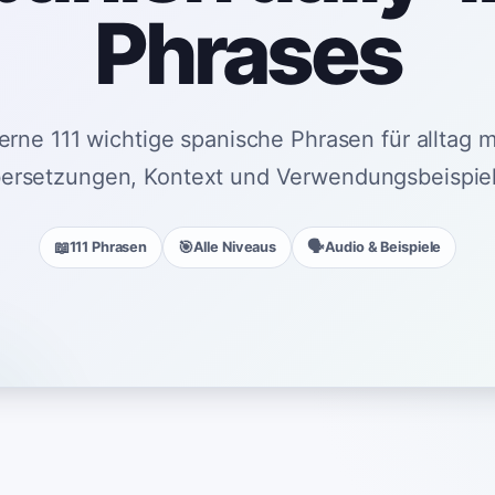
Phrases
erne 111 wichtige spanische Phrasen für alltag m
ersetzungen, Kontext und Verwendungsbeispie
📖
🎯
🗣️
111 Phrasen
Alle Niveaus
Audio & Beispiele