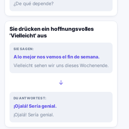
¿De qué depende?
Sie drücken ein hoffnungsvolles
'Vielleicht' aus
SIE SAGEN:
A lo mejor nos vemos el fin de semana.
Vielleicht sehen wir uns dieses Wochenende.
→
DU ANTWORTEST:
¡Ojalá! Sería genial.
¡Ojalá! Sería genial.