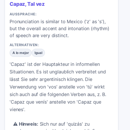
Capaz, Tal vez
AUSSPRACHE:
Pronunciation is similar to Mexico ('z' as 's'),
but the overall accent and intonation (rhythm)
of speech are very distinct.
ALTERNATIVEN:
A lo mejor
Igual
'Capaz' ist der Hauptakteur in informellen
Situationen. Es ist unglaublich verbreitet und
lässt Sie sehr argentinisch klingen. Die
Verwendung von 'vos' anstelle von 'tú' wirkt
sich auch auf die folgenden Verben aus, z. B.
'Capaz que venís' anstelle von 'Capaz que
vienes'.
⚠️
Hinweis:
Sich nur auf 'quizás' zu