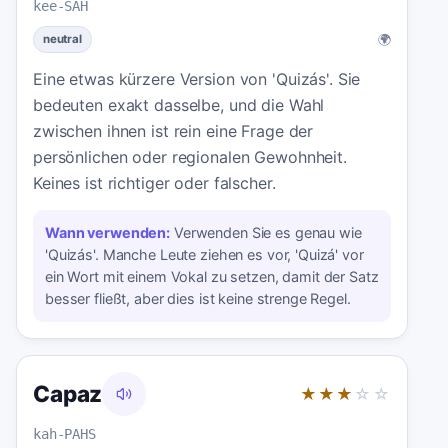
kee-SAH
🌍
neutral
Eine etwas kürzere Version von 'Quizás'. Sie
bedeuten exakt dasselbe, und die Wahl
zwischen ihnen ist rein eine Frage der
persönlichen oder regionalen Gewohnheit.
Keines ist richtiger oder falscher.
Wann verwenden:
Verwenden Sie es genau wie
'Quizás'. Manche Leute ziehen es vor, 'Quizá' vor
ein Wort mit einem Vokal zu setzen, damit der Satz
besser fließt, aber dies ist keine strenge Regel.
Capaz
★★★
☆☆
kah-PAHS