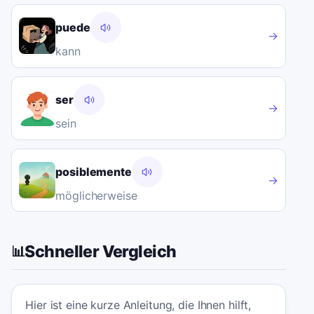
puede
→
kann
ser
→
sein
posiblemente
→
möglicherweise
Schneller Vergleich
📊
Hier ist eine kurze Anleitung, die Ihnen hilft,