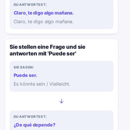
DU ANTWORTEST:
Claro, te digo algo mañana.
Claro, te digo algo mañana.
Sie stellen eine Frage und sie
antworten mit 'Puede ser'
SIE SAGEN:
Puede ser.
Es könnte sein / Vielleicht.
→
DU ANTWORTEST:
¿De qué depende?