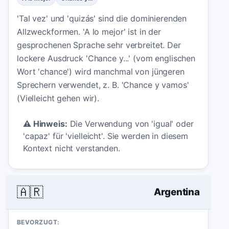
'Tal vez' und 'quizás' sind die dominierenden
Allzweckformen. 'A lo mejor' ist in der
gesprochenen Sprache sehr verbreitet. Der
lockere Ausdruck 'Chance y...' (vom englischen
Wort 'chance') wird manchmal von jüngeren
Sprechern verwendet, z. B. 'Chance y vamos'
(Vielleicht gehen wir).
⚠️
Hinweis:
Die Verwendung von 'igual' oder
'capaz' für 'vielleicht'. Sie werden in diesem
Kontext nicht verstanden.
🇦🇷
Argentina
BEVORZUGT: