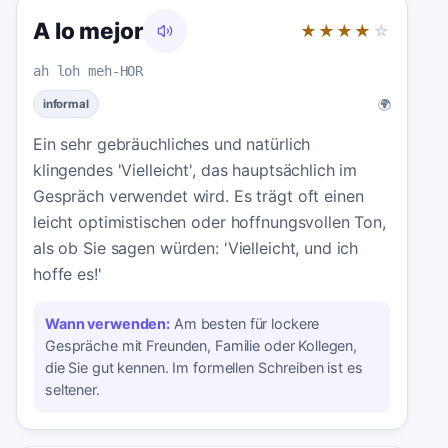
A lo mejor
★★★★
☆
ah loh meh-HOR
🌍
informal
Ein sehr gebräuchliches und natürlich
klingendes 'Vielleicht', das hauptsächlich im
Gespräch verwendet wird. Es trägt oft einen
leicht optimistischen oder hoffnungsvollen Ton,
als ob Sie sagen würden: 'Vielleicht, und ich
hoffe es!'
Wann verwenden:
Am besten für lockere
Gespräche mit Freunden, Familie oder Kollegen,
die Sie gut kennen. Im formellen Schreiben ist es
seltener.