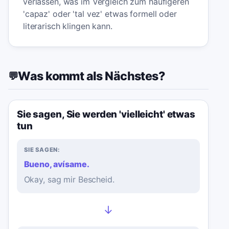
verlassen, was im Vergleich zum häufigeren
'capaz' oder 'tal vez' etwas formell oder
literarisch klingen kann.
Was kommt als Nächstes?
💬
Sie sagen, Sie werden 'vielleicht' etwas
tun
SIE SAGEN:
Bueno, avísame.
Okay, sag mir Bescheid.
→