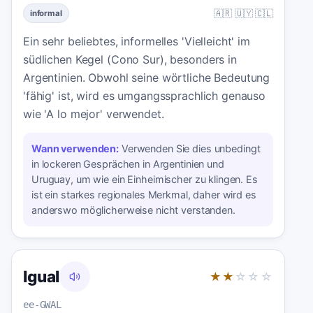
🇦🇷 🇺🇾 🇨🇱
informal
Ein sehr beliebtes, informelles 'Vielleicht' im
südlichen Kegel (Cono Sur), besonders in
Argentinien. Obwohl seine wörtliche Bedeutung
'fähig' ist, wird es umgangssprachlich genauso
wie 'A lo mejor' verwendet.
Wann verwenden:
Verwenden Sie dies unbedingt
in lockeren Gesprächen in Argentinien und
Uruguay, um wie ein Einheimischer zu klingen. Es
ist ein starkes regionales Merkmal, daher wird es
anderswo möglicherweise nicht verstanden.
Igual
★★
☆☆☆
ee-GWAL