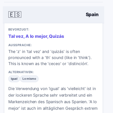
🇪🇸
Spain
BEVORZUGT:
Tal vez, A lo mejor, Quizás
AUSSPRACHE:
The 'z' in 'tal vez' and 'quizás' is often
pronounced with a 'th' sound (like in 'think').
This is known as the 'ceceo' or 'distinción'.
ALTERNATIVEN:
Igual
Lo mismo
Die Verwendung von 'igual' als 'vielleicht' ist in
der lockeren Sprache sehr verbreitet und ein
Markenzeichen des Spanisch aus Spanien. 'A lo
mejor' ist auch im alltäglichen Gespräch extrem