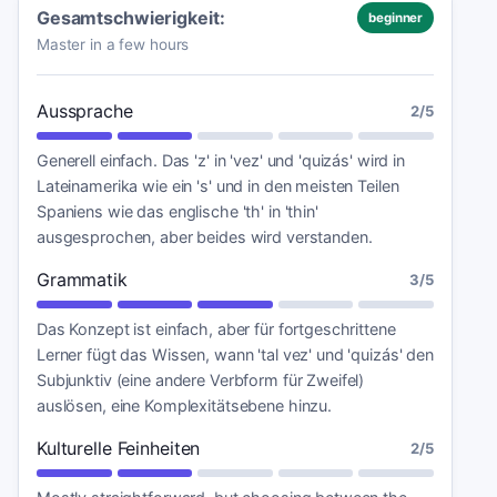
Gesamtschwierigkeit:
beginner
Master in a few hours
Aussprache
2
/5
Generell einfach. Das 'z' in 'vez' und 'quizás' wird in
Lateinamerika wie ein 's' und in den meisten Teilen
Spaniens wie das englische 'th' in 'thin'
ausgesprochen, aber beides wird verstanden.
Grammatik
3
/5
Das Konzept ist einfach, aber für fortgeschrittene
Lerner fügt das Wissen, wann 'tal vez' und 'quizás' den
Subjunktiv (eine andere Verbform für Zweifel)
auslösen, eine Komplexitätsebene hinzu.
Kulturelle Feinheiten
2
/5