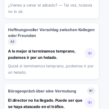
¿Vienes a cenar el sábado? — Tal vez, todavía
no lo sé.
Hoffnungsvoller Vorschlag zwischen Kollegen
oder Freunden
A2
A lo mejor si terminamos temprano,
podemos ir por un helado.
Quizá si terminamos temprano, podemos ir por
un helado.
Bürogespräch über eine Vermutung
B1
El director no ha llegado. Puede ser que
se haya atascado en el tráfico.