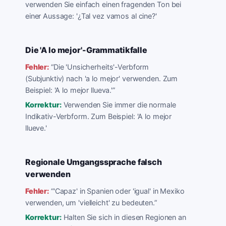
verwenden Sie einfach einen fragenden Ton bei
einer Aussage: '¿Tal vez vamos al cine?'
Die 'A lo mejor'-Grammatikfalle
Fehler:
“
Die 'Unsicherheits'-Verbform
(Subjunktiv) nach 'a lo mejor' verwenden. Zum
Beispiel: 'A lo mejor llueva.'
”
Korrektur:
Verwenden Sie immer die normale
Indikativ-Verbform. Zum Beispiel: 'A lo mejor
llueve.'
Regionale Umgangssprache falsch
verwenden
Fehler:
“
'Capaz' in Spanien oder 'igual' in Mexiko
verwenden, um 'vielleicht' zu bedeuten.
”
Korrektur:
Halten Sie sich in diesen Regionen an