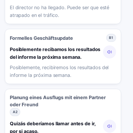
El director no ha llegado. Puede ser que esté
atrapado en el tráfico.
Formelles Geschäftsupdate
B1
Posiblemente recibamos los resultados
del informe la próxima semana.
Posiblemente, recibiremos los resultados del
informe la próxima semana.
Planung eines Ausflugs mit einem Partner
oder Freund
A2
Quizás deberíamos llamar antes de ir,
por si acaso.