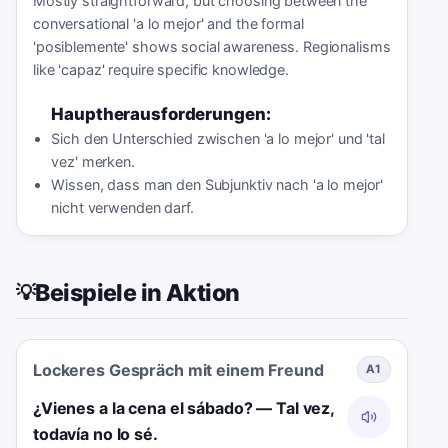
Mostly straightforward, but choosing between the
conversational 'a lo mejor' and the formal
'posiblemente' shows social awareness. Regionalisms
like 'capaz' require specific knowledge.
Hauptherausforderungen:
Sich den Unterschied zwischen 'a lo mejor' und 'tal
vez' merken.
Wissen, dass man den Subjunktiv nach 'a lo mejor'
nicht verwenden darf.
Beispiele in Aktion
💡
Lockeres Gespräch mit einem Freund
A1
¿Vienes a la cena el sábado? — Tal vez,
todavía no lo sé.