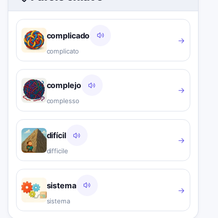
complicado
→
complicato
complejo
→
complesso
difícil
→
difficile
sistema
→
sistema