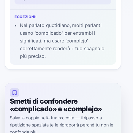
ECCEZIONI:
Nel parlato quotidiano, molti parlanti
usano 'complicado' per entrambi i
significati, ma usare 'complejo'
correttamente renderà il tuo spagnolo
più preciso.
Smetti di confondere
«complicado» e «complejo»
Salva la coppia nella tua raccolta — il ripasso a
ripetizione spaziata te le riproporrà perché tu non le
confonda più.