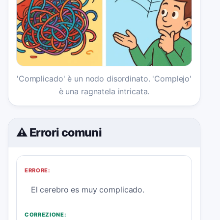
'Complicado' è un nodo disordinato. 'Complejo'
è una ragnatela intricata.
⚠️ Errori comuni
ERRORE:
El cerebro es muy complicado.
CORREZIONE: