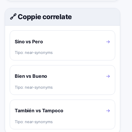
🔗 Coppie correlate
Sino vs Pero
→
Tipo:
near-synonyms
Bien vs Bueno
→
Tipo:
near-synonyms
También vs Tampoco
→
Tipo:
near-synonyms