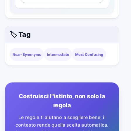
🏷️ Tag
Near-Synonyms
Intermediate
Most Confusing
Costruisci l''istinto, non solo la
regola
Le regole ti aiutano a scegliere bene; il
contesto rende quella scelta automatica.