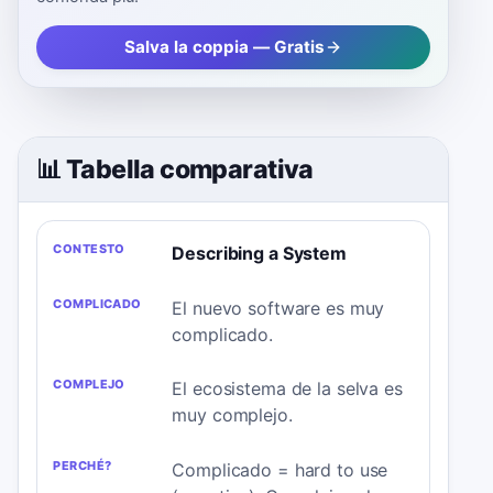
Salva la coppia — Gratis
📊 Tabella comparativa
CONTESTO
COMPLICADO
COMPLEJO
PERCHÉ?
Describing a System
El nuevo software es muy
complicado.
El ecosistema de la selva es
muy complejo.
Complicado = hard to use