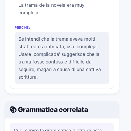
La trama de la novela era muy
compleja.
PERCHÉ:
Se intendi che la trama aveva molti
strati ed era intricata, usa 'compleja'.
Usare 'complicada' suggerisce che la
trama fosse confusa e difficile da
seguire, magari a causa di una cattiva
scrittura.
📚 Grammatica correlata
Vuoi capire la grammatica dietro questa