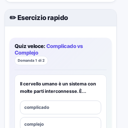
✏️ Esercizio rapido
Quiz veloce:
Complicado vs
Complejo
Domanda 1 di 2
Il cervello umano è un sistema con
molte parti interconnesse. È...
complicado
complejo