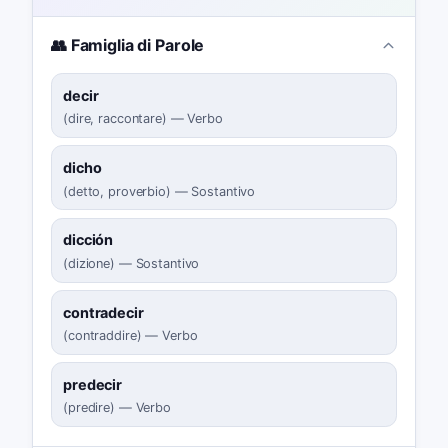
👥 Famiglia di Parole
decir
(
dire, raccontare
)
—
Verbo
dicho
(
detto, proverbio
)
—
Sostantivo
dicción
(
dizione
)
—
Sostantivo
contradecir
(
contraddire
)
—
Verbo
predecir
(
predire
)
—
Verbo