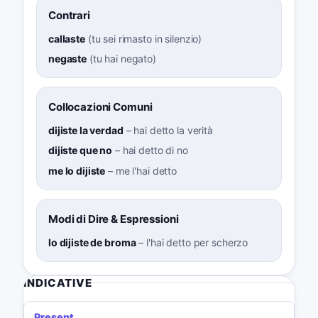
Contrari
callaste
(
tu sei rimasto in silenzio
)
negaste
(
tu hai negato
)
Collocazioni Comuni
dijiste la verdad
–
hai detto la verità
dijiste que no
–
hai detto di no
me lo dijiste
–
me l'hai detto
Modi di Dire & Espressioni
lo dijiste de broma
–
l'hai detto per scherzo
INDICATIVE
Present