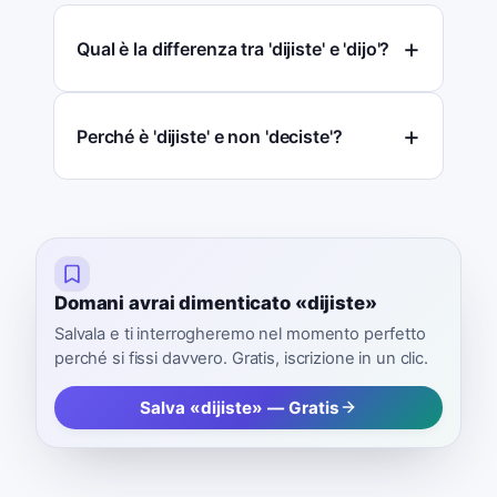
Qual è la differenza tra 'dijiste' e 'dijo'?
Perché è 'dijiste' e non 'deciste'?
Domani avrai dimenticato «dijiste»
Salvala e ti interrogheremo nel momento perfetto
perché si fissi davvero. Gratis, iscrizione in un clic.
Salva «dijiste» — Gratis