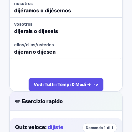
nosotros
dijéramos o dijésemos
vosotros
dijerais o dijeseis
ellos/ellas/ustedes
dijeran o dijesen
Vedi Tutti i Tempi & Modi →
✏️ Esercizio rapido
Quiz veloce:
dijiste
Domanda 1 di 1