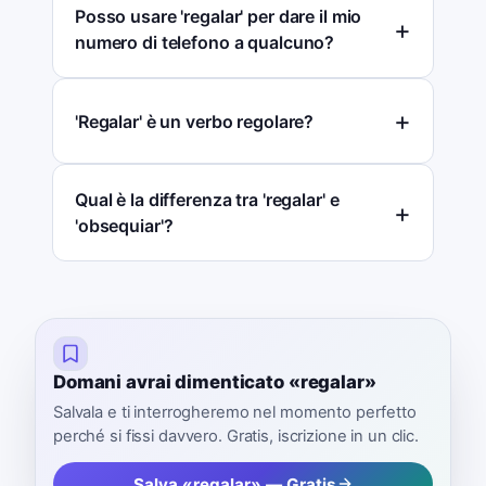
Posso usare 'regalar' per dare il mio
numero di telefono a qualcuno?
'Regalar' è un verbo regolare?
Qual è la differenza tra 'regalar' e
'obsequiar'?
Domani avrai dimenticato «regalar»
Salvala e ti interrogheremo nel momento perfetto
perché si fissi davvero. Gratis, iscrizione in un clic.
Salva «regalar» — Gratis