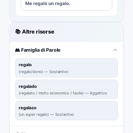
Me regaló un regalo.
📚 Altre risorse
👥 Famiglia di Parole
regalo
(
regalo/dono
)
—
Sostantivo
regalado
(
regalato / molto economico / facile
)
—
Aggettivo
regalazo
(
un super regalo
)
—
Sostantivo