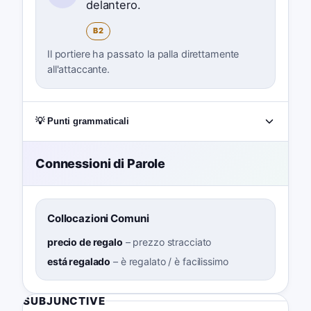
delantero.
B2
Il portiere ha passato la palla direttamente
all'attaccante.
💡 Punti grammaticali
Connessioni di Parole
Collocazioni Comuni
precio de regalo
–
prezzo stracciato
está regalado
–
è regalato / è facilissimo
SUBJUNCTIVE