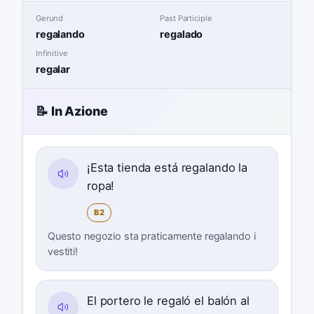
Gerund
Past Participle
regalando
regalado
Infinitive
regalar
📝 In Azione
¡Esta tienda está regalando la
ropa!
B2
Questo negozio sta praticamente regalando i
vestiti!
El portero le regaló el balón al