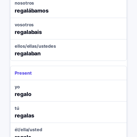
nosotros
regalábamos
vosotros
regalabais
ellos/ellas/ustedes
regalaban
Present
yo
regalo
tú
regalas
él/ella/usted