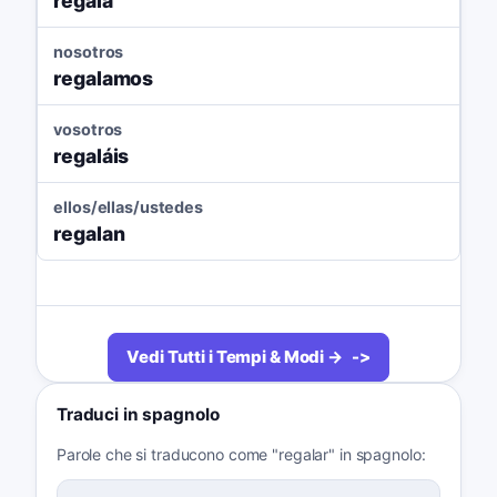
regala
nosotros
regalamos
vosotros
regaláis
ellos/ellas/ustedes
regalan
Vedi Tutti i Tempi & Modi →
Traduci in spagnolo
Parole che si traducono come "regalar" in spagnolo: