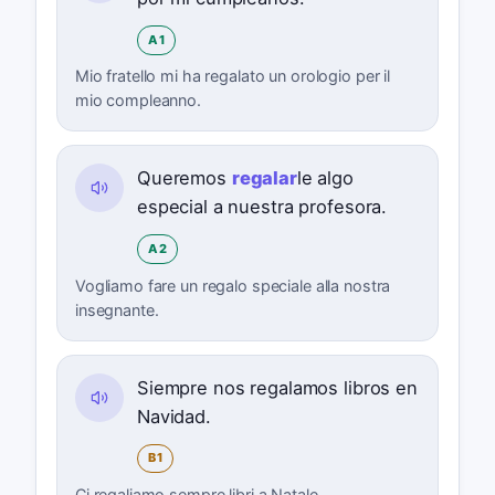
A1
Mio fratello mi ha regalato un orologio per il
mio compleanno.
Queremos
regalar
le algo
especial a nuestra profesora.
A2
Vogliamo fare un regalo speciale alla nostra
insegnante.
Siempre nos regalamos libros en
Navidad.
B1
Ci regaliamo sempre libri a Natale.