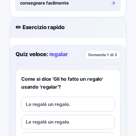
consegnare facilmente
✏️ Esercizio rapido
Quiz veloce:
regalar
Domanda 1 di 3
Come si dice 'Gli ho fatto un regalo'
usando 'regalar'?
Lo regalé un regalo.
Le regalé un regalo.