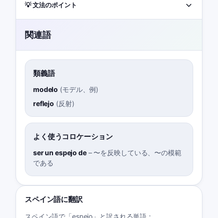
💡 文法のポイント
関連語
類義語
modelo
(
モデル、例
)
reflejo
(
反射
)
よく使うコロケーション
ser un espejo de
–
〜を反映している、〜の模範
である
スペイン語に翻訳
スペイン語で「espejo」と訳される単語：