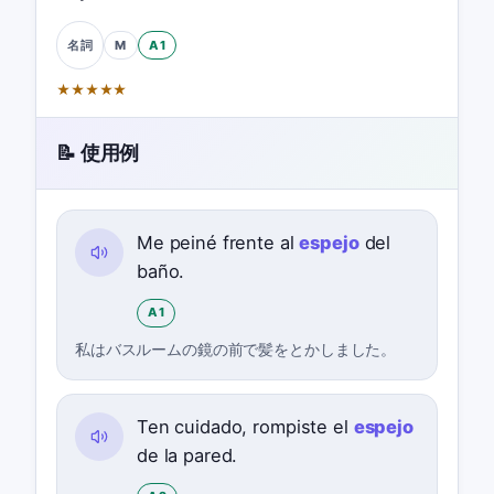
M
A1
名詞
★
★
★
★
★
📝 使用例
Me peiné frente al
espejo
del
baño.
A1
私はバスルームの鏡の前で髪をとかしました。
Ten cuidado, rompiste el
espejo
de la pared.