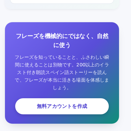
フレーズを機械的にではなく、自然
に使う
フレーズを知っていることと、ふさわしい瞬
間に使えることは別物です。200以上のイラ
スト付き朗読スペイン語ストーリーを読ん
で、フレーズが本当に活きる場面を体感しま
しょう。
無料アカウントを作成