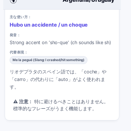
主な使い方：
Hubo un accidente / un choque
発音：
Strong accent on 'sho-que' (ch sounds like sh)
代替表現：
Me la pegué (Slang: I crashed/hit something)
リオデプラタのスペイン語では、「coche」や
「carro」の代わりに「auto」がよく使われま
す。
⚠️
注意：
特に避けるべきことはありません。
標準的なフレーズがうまく機能します。