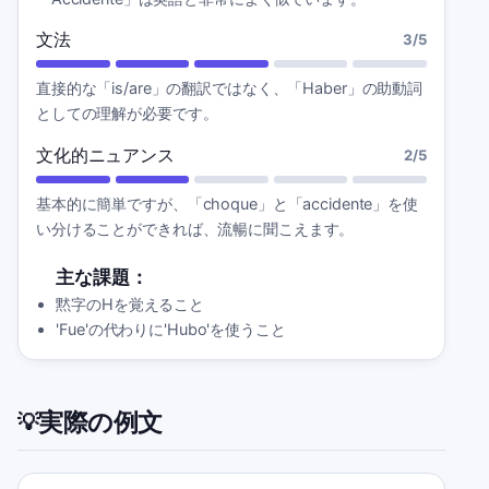
文法
3
/5
直接的な「is/are」の翻訳ではなく、「Haber」の助動詞
としての理解が必要です。
文化的ニュアンス
2
/5
基本的に簡単ですが、「choque」と「accidente」を使
い分けることができれば、流暢に聞こえます。
主な課題：
黙字のHを覚えること
'Fue'の代わりに'Hubo'を使うこと
実際の例文
💡