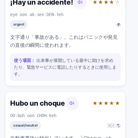
¡Hay un accidente!
★★★★
☆
eye oon ak-see-DEN-teh
🌍
urgent
文字通り「事故がある」。これはパニックや発見
の直後の瞬間に使われます。
使う場面：
出来事が展開している最中に助けを求め
たり、緊急サービスに電話したりするときに使用しま
す。
Hubo un choque
★★★★★
OO-boh oon CHOH-keh
🇲🇽 🌎
casual/neutral
自動車事故に特化しています。「Choque」は