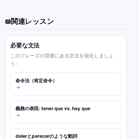
関連レッスン
📖
必要な文法
このフレーズの背後にある文法を強化しましょ
う：
命令法（肯定命令）
→
義務の表現: tener que vs. hay que
→
dolerとparecerのような動詞