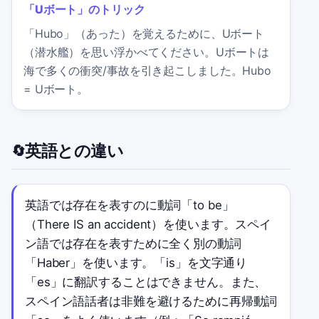
「Uボート」のトリック
「Hubo」（あった）を覚えるために、Uボート
（潜水艦）を思い浮かべてください。Uボートは
海で多くの衝突/事故を引き起こしました。Hubo
= Uボート。
英語との違い
🔄
英語では存在を表すのに動詞「to be」
（There IS an accident）を使います。スペイ
ン語では存在を表すために全く別の動詞
「Haber」を使います。「is」を文字通り
「es」に翻訳することはできません。また、
スペイン語話者は非難を避けるために再帰動詞