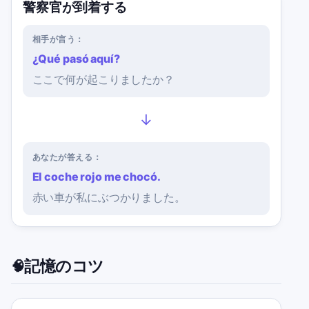
警察官が到着する
相手が言う：
¿Qué pasó aquí?
ここで何が起こりましたか？
→
あなたが答える：
El coche rojo me chocó.
赤い車が私にぶつかりました。
記憶のコツ
🧠