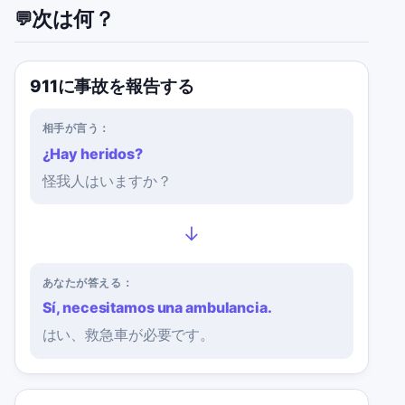
次は何？
💬
911に事故を報告する
相手が言う：
¿Hay heridos?
怪我人はいますか？
→
あなたが答える：
Sí, necesitamos una ambulancia.
はい、救急車が必要です。