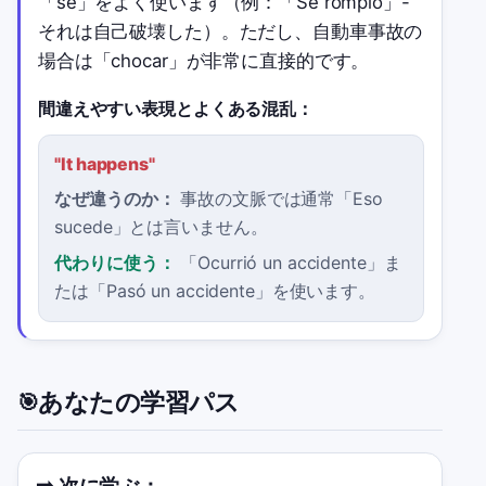
「se」をよく使います（例：「Se rompió」-
それは自己破壊した）。ただし、自動車事故の
場合は「chocar」が非常に直接的です。
間違えやすい表現とよくある混乱：
"
It happens
"
なぜ違うのか：
事故の文脈では通常「Eso
sucede」とは言いません。
代わりに使う：
「Ocurrió un accidente」ま
たは「Pasó un accidente」を使います。
あなたの学習パス
🎯