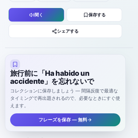
聞く
保存する
シェアする
旅行前に「Ha habido un
accidente」を忘れないで
コレクションに保存しましょう — 間隔反復で最適な
タイミングで再出題されるので、必要なときにすぐ使
えます。
フレーズを保存 — 無料