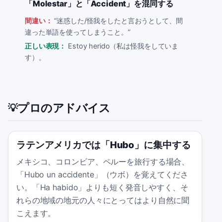
「Molestar」と「Accident」を混同する
間違い：
“
迷惑した/怪我をしたと言おうとして、間
違った単語を使ってしまうこと。
”
正しい表現：
Estoy herido（私は怪我をしていま
す）。
プロのアドバイス
💡
ラテンアメリカでは「Hubo」に集中する
メキシコ、コロンビア、ペルーを旅行する場合、
「Hubo un accidente」（ウボ）を覚えてくださ
い。「Ha habido」よりも短く発音しやすく、そ
れらの地域の地元の人々にとってはより自然に聞
こえます。