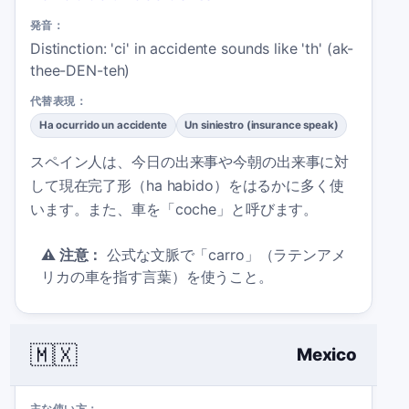
発音：
Distinction: 'ci' in accidente sounds like 'th' (ak-
thee-DEN-teh)
代替表現：
Ha ocurrido un accidente
Un siniestro (insurance speak)
スペイン人は、今日の出来事や今朝の出来事に対
して現在完了形（ha habido）をはるかに多く使
います。また、車を「coche」と呼びます。
⚠️
注意：
公式な文脈で「carro」（ラテンアメ
リカの車を指す言葉）を使うこと。
🇲🇽
Mexico
主な使い方：