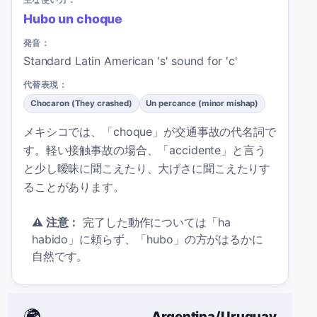
Hubo un choque
発音：
Standard Latin American 's' sound for 'c'
代替表現：
Chocaron (They crashed)
Un percance (minor mishap)
メキシコでは、「choque」が交通事故の代名詞で
す。軽い接触事故の場合、「accidente」と言う
と少し曖昧に聞こえたり、大げさに聞こえたりす
ることがあります。
⚠️
注意：
完了した動作については「ha
habido」に頼らず、「hubo」の方がはるかに
自然です。
🌍
Argentina/Uruguay