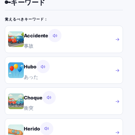
キーワード
🔑
覚えるべきキーワード：
Accidente
→
事故
Hubo
→
あった
Choque
→
衝突
Herido
→