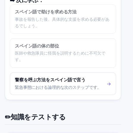
➡️
次に学ぶ：
スペイン語で助けを求める方法
事故を報告した後、具体的な支援を求める必要があ
るでしょう。
スペイン語の体の部位
医師や救急隊員に怪我を説明するために不可欠で
す。
警察を呼ぶ方法をスペイン語で言う
→
緊急事態における論理的な次のステップです。
知識をテストする
✏️