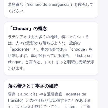
緊急番号（'número de emergencia'）を確認して
ください。
「Chocar」の概念
ラテンアメリカの多くの地域、特にメキシコで
は、人々は階段から落ちるような一般的な
「accidente」と、車の衝突である「choque」を
区別します。車が関わっている場合、「hubo un
choque」と言うと、すぐにずっと明確な光景が浮
かびます。
落ち着きと丁寧さの維持
警察（la policía）や交通警察官（agentes de
tránsito）とのやり取りは緊張することがありま
す。ストレスを感じていても、「usted」（丁寧