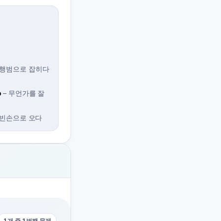
행범으로 잡히다
o
–
무언가를 잘
빈손으로 오다
1개 중 1번째 문제