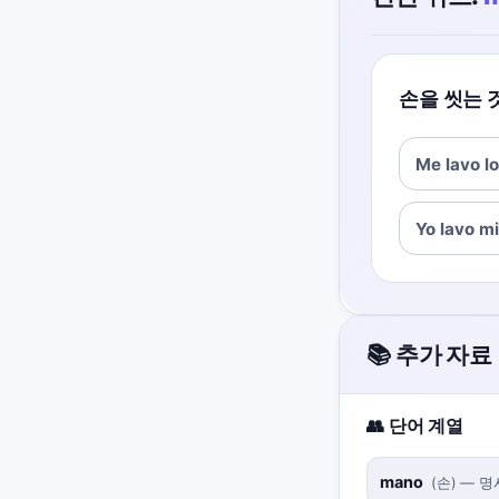
손을 씻는 
Me lavo l
Yo lavo m
📚 추가 자료
👥 단어 계열
mano
(
손
)
—
명