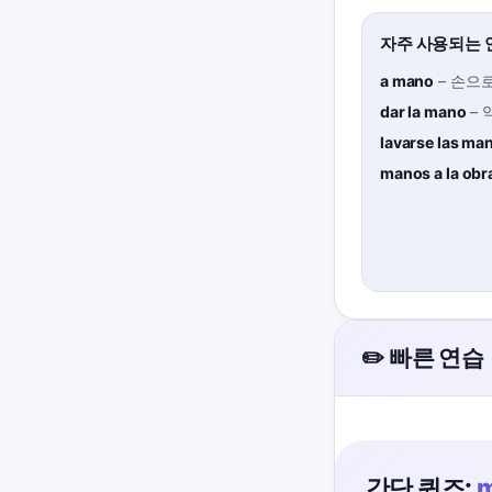
자주 사용되는 
a mano
–
손으
dar la mano
–
lavarse las ma
manos a la obr
✏️ 빠른 연습
간단 퀴즈: