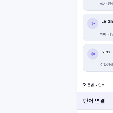
식사 전
Le di
벽에 페
Nece
수확기에
💡 문법 포인트
단어 연결