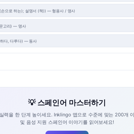
(손으로 하는); 설명서 (책)
)
—
형용사 / 명사
 문고리
)
—
명사
하다, 다루다
)
—
동사
💡 스페인어 마스터하기
력을 한 단계 높이세요. Inklingo 앱으로 수준에 맞는 200개
및 음성 지원 스페인어 이야기를 읽어보세요!