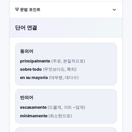
💡 문법 포인트
단어 연결
동의어
principalmente
(
주로, 본질적으로
)
sobre todo
(
무엇보다도, 특히
)
en su mayoría
(
대부분, 대다수
)
반의어
escasamente
(
드물게, 거의 ~않게
)
mínimamente
(
최소한으로
)