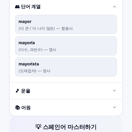
👥 단어 계열
mayor
(
더 큰 / 더 나이 많은
)
—
형용사
mayoría
(
다수, 과반수
)
—
명사
mayorista
(
도매업자
)
—
명사
🎵 운율
📚 어원
💡 스페인어 마스터하기