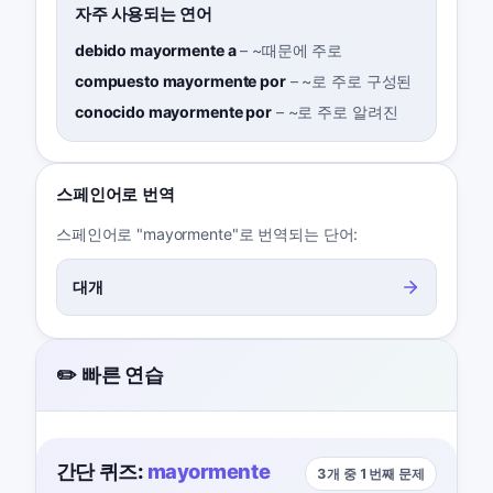
자주 사용되는 연어
debido mayormente a
–
~때문에 주로
compuesto mayormente por
–
~로 주로 구성된
conocido mayormente por
–
~로 주로 알려진
스페인어로 번역
스페인어로 "mayormente"로 번역되는 단어:
대개
✏️ 빠른 연습
간단 퀴즈:
mayormente
3개 중 1번째 문제