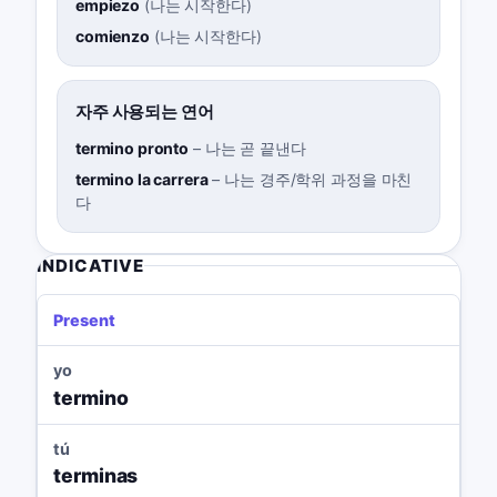
empiezo
(
나는 시작한다
)
comienzo
(
나는 시작한다
)
자주 사용되는 연어
termino pronto
–
나는 곧 끝낸다
termino la carrera
–
나는 경주/학위 과정을 마친
다
INDICATIVE
Present
yo
termino
tú
terminas