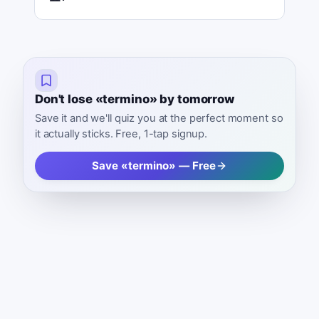
Don't lose «termino» by tomorrow
Save it and we'll quiz you at the perfect moment so
it actually sticks. Free, 1-tap signup.
Save «termino» — Free