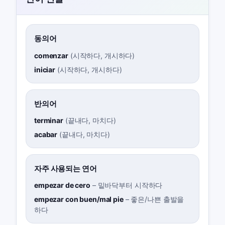
동의어
comenzar
(
시작하다, 개시하다
)
iniciar
(
시작하다, 개시하다
)
반의어
terminar
(
끝내다, 마치다
)
acabar
(
끝내다, 마치다
)
자주 사용되는 연어
empezar de cero
–
밑바닥부터 시작하다
empezar con buen/mal pie
–
좋은/나쁜 출발을
하다