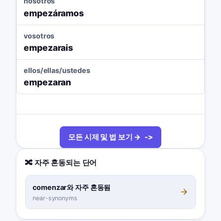
nosotros
empezáramos
vosotros
empezarais
ellos/ellas/ustedes
empezaran
모든 시제 및 법 보기 →
🔀 자주 혼동되는 단어
comenzar와 자주 혼동됨
near-synonyms