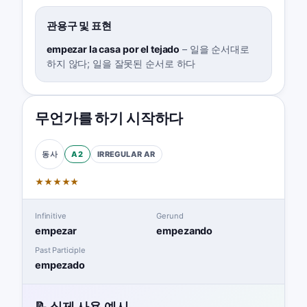
관용구 및 표현
empezar la casa por el tejado
–
일을 순서대로
하지 않다; 일을 잘못된 순서로 하다
무언가를 하기 시작하다
A2
IRREGULAR
AR
동사
★
★
★
★
★
Infinitive
Gerund
empezar
empezando
Past Participle
empezado
📝 실제 사용 예시