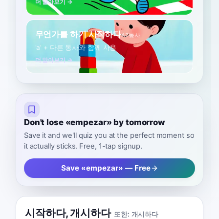
더 알아보기 →
무언가를 하기 시작하다
A2
동사
'a' + 다른 동사와 함께 사용
더 알아보기 →
Don't lose «empezar» by tomorrow
Save it and we'll quiz you at the perfect moment so
it actually sticks. Free, 1-tap signup.
Save «empezar» — Free
시작하다
,
개시하다
또한:
개시하다