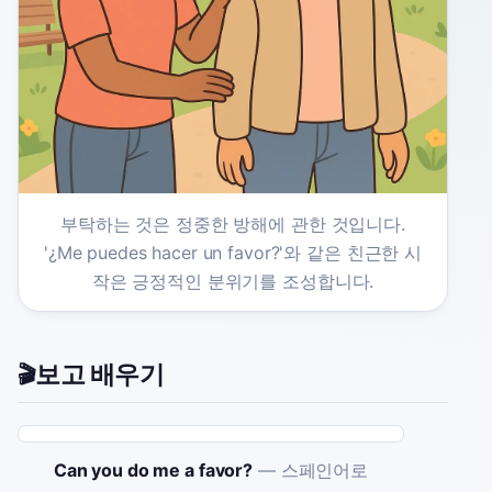
부탁하는 것은 정중한 방해에 관한 것입니다.
'¿Me puedes hacer un favor?'와 같은 친근한 시
작은 긍정적인 분위기를 조성합니다.
보고 배우기
🎬
Can you do me a favor?
—
스페인어로