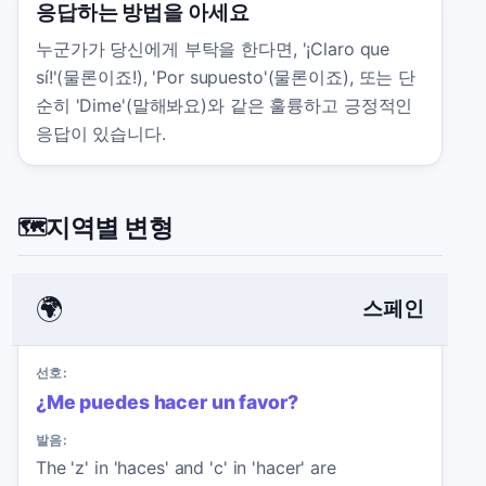
응답하는 방법을 아세요
누군가가 당신에게 부탁을 한다면, '¡Claro que
sí!'(물론이죠!), 'Por supuesto'(물론이죠), 또는 단
순히 'Dime'(말해봐요)와 같은 훌륭하고 긍정적인
응답이 있습니다.
지역별 변형
🗺️
🌍
스페인
선호:
¿Me puedes hacer un favor?
발음:
The 'z' in 'haces' and 'c' in 'hacer' are