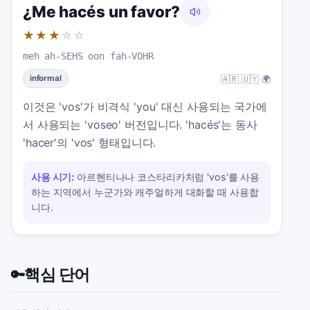
¿Me hacés un favor?
★★★
☆☆
meh ah-SEHS oon fah-VOHR
🇦🇷 🇺🇾 🌍
informal
이것은 'vos'가 비격식 'you' 대신 사용되는 국가에
서 사용되는 'voseo' 버전입니다. 'hacés'는 동사
'hacer'의 'vos' 형태입니다.
사용 시기:
아르헨티나나 코스타리카처럼 'vos'를 사용
하는 지역에서 누군가와 캐주얼하게 대화할 때 사용합
니다.
핵심 단어
🔑