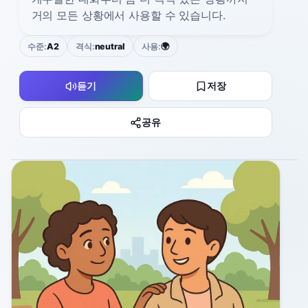
거의 모든 상황에서 사용할 수 있습니다.
수준:
A2
격식:
neutral
사용:
🌍
듣기
저장
공유