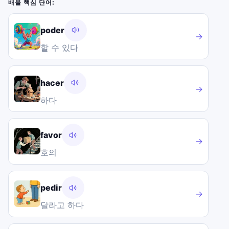
배울 핵심 단어:
poder
→
할 수 있다
hacer
→
하다
favor
→
호의
pedir
→
달라고 하다