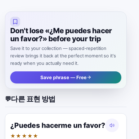
Don't lose «¿Me puedes hacer
un favor?» before your trip
Save it to your collection — spaced-repetition
review brings it back at the perfect moment so it's
ready when you actually need it.
Save phrase — Free
다른 표현 방법
💬
¿Puedes hacerme un favor?
★★★★★