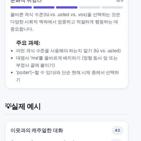
문화적 뉘앙스
3
/5
올바른 격식 수준(tú vs. usted vs. vos)을 선택하는 것은
다양한 사회적 맥락에서 정중하고 적절하게 행동하는 데
중요합니다.
주요 과제:
어떤 격식 수준을 사용해야 하는지 알기 (tú vs. usted)
대명사 'me'를 올바르게 배치하기 (정형 동사 앞 또는
부정사 끝에 붙이기)
'poder'(~할 수 있다)와 단순 현재 시제 중에서 선택하
기
실제 예시
💡
이웃과의 캐주얼한 대화
A2