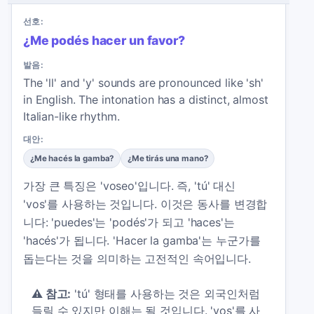
선호:
¿Me podés hacer un favor?
발음:
The 'll' and 'y' sounds are pronounced like 'sh'
in English. The intonation has a distinct, almost
Italian-like rhythm.
대안:
¿Me hacés la gamba?
¿Me tirás una mano?
가장 큰 특징은 'voseo'입니다. 즉, 'tú' 대신
'vos'를 사용하는 것입니다. 이것은 동사를 변경합
니다: 'puedes'는 'podés'가 되고 'haces'는
'hacés'가 됩니다. 'Hacer la gamba'는 누군가를
돕는다는 것을 의미하는 고전적인 속어입니다.
⚠️
참고:
'tú' 형태를 사용하는 것은 외국인처럼
들릴 수 있지만 이해는 될 것입니다. 'vos'를 사