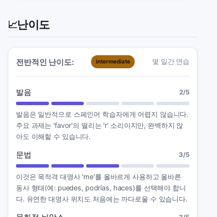
난이도
📈
전반적인 난이도:
몇 일간 연습
intermediate
발음
2
/5
발음은 일반적으로 스페인어 학습자에게 어렵지 않습니다.
주요 과제는 'favor'의 떨리는 'r' 소리이지만, 완벽하지 않
아도 이해할 수 있습니다.
문법
3
/5
이것은 목적격 대명사 'me'를 올바르게 사용하고 올바른
동사 형태(예: puedes, podrías, haces)를 선택해야 합니
다. 유연한 대명사 위치도 처음에는 까다로울 수 있습니다.