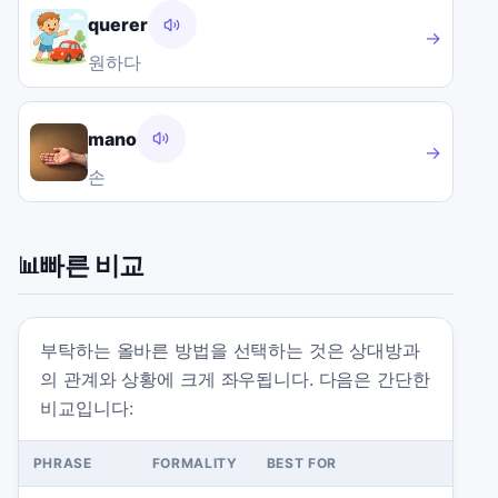
querer
→
원하다
mano
→
손
빠른 비교
📊
부탁하는 올바른 방법을 선택하는 것은 상대방과
의 관계와 상황에 크게 좌우됩니다. 다음은 간단한
비교입니다:
PHRASE
FORMALITY
BEST FOR
AVO