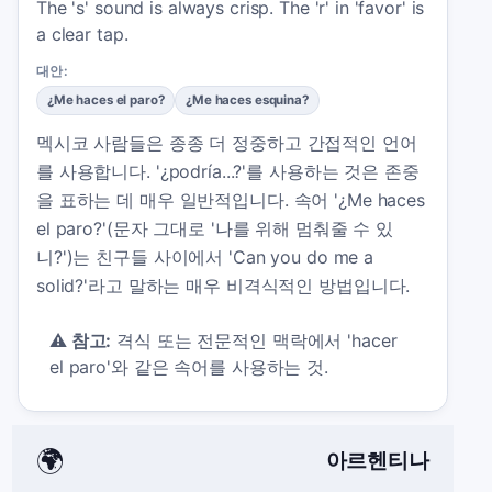
The 's' sound is always crisp. The 'r' in 'favor' is
a clear tap.
대안:
¿Me haces el paro?
¿Me haces esquina?
멕시코 사람들은 종종 더 정중하고 간접적인 언어
를 사용합니다. '¿podría...?'를 사용하는 것은 존중
을 표하는 데 매우 일반적입니다. 속어 '¿Me haces
el paro?'(문자 그대로 '나를 위해 멈춰줄 수 있
니?')는 친구들 사이에서 'Can you do me a
solid?'라고 말하는 매우 비격식적인 방법입니다.
⚠️
참고:
격식 또는 전문적인 맥락에서 'hacer
el paro'와 같은 속어를 사용하는 것.
🌍
아르헨티나