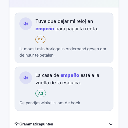
Tuve que dejar mi reloj en
empeño
para pagar la renta.
B2
Ik moest mijn horloge in onderpand geven om
de huur te betalen.
La casa de
empeño
está a la
vuelta de la esquina.
A2
De pandjeswinkel is om de hoek.
💡 Grammaticapunten