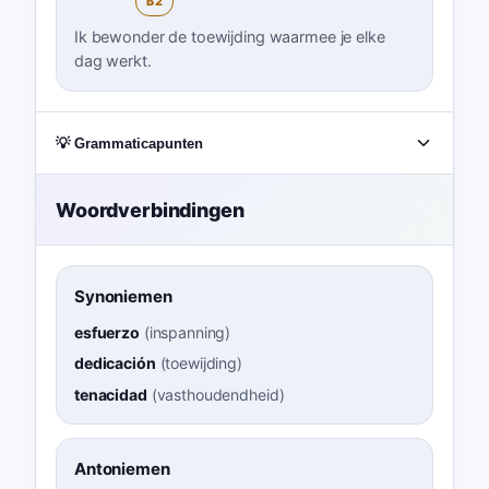
B2
Ik bewonder de toewijding waarmee je elke
dag werkt.
💡 Grammaticapunten
Woordverbindingen
Synoniemen
esfuerzo
(
inspanning
)
dedicación
(
toewijding
)
tenacidad
(
vasthoudendheid
)
Antoniemen