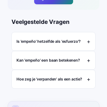
Veelgestelde Vragen
Is 'empeño' hetzelfde als 'esfuerzo'?
Kan 'empeño' een baan betekenen?
Hoe zeg je 'verpanden' als een actie?