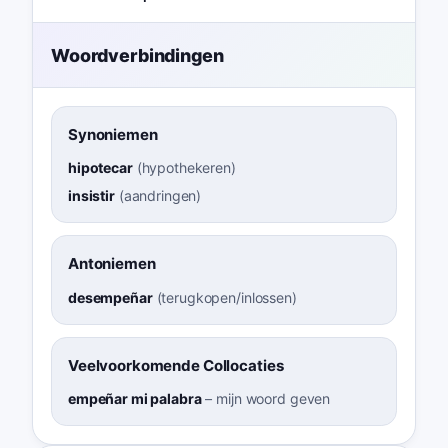
Woordverbindingen
Synoniemen
hipotecar
(
hypothekeren
)
insistir
(
aandringen
)
Antoniemen
desempeñar
(
terugkopen/inlossen
)
Veelvoorkomende Collocaties
empeñar mi palabra
–
mijn woord geven