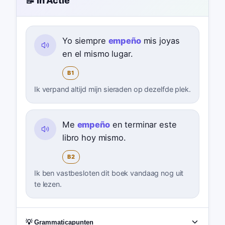
📝 In Actie
Yo siempre
empeño
mis joyas
en el mismo lugar.
B1
Ik verpand altijd mijn sieraden op dezelfde plek.
Me
empeño
en terminar este
libro hoy mismo.
B2
Ik ben vastbesloten dit boek vandaag nog uit
te lezen.
💡 Grammaticapunten