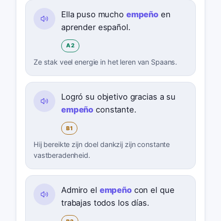
Ella puso mucho
empeño
en
aprender español.
A2
Ze stak veel energie in het leren van Spaans.
Logró su objetivo gracias a su
empeño
constante.
B1
Hij bereikte zijn doel dankzij zijn constante
vastberadenheid.
Admiro el
empeño
con el que
trabajas todos los días.