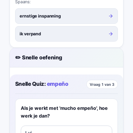
Spaans:
ernstige inspanning
ik verpand
✏️ Snelle oefening
Snelle Quiz:
empeño
Vraag 1 van 3
Als je werkt met 'mucho empeño', hoe
werk je dan?
Lui