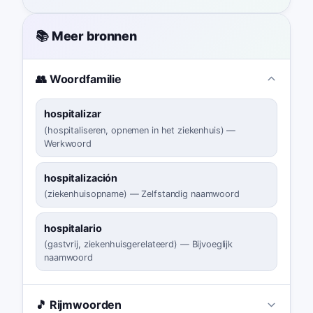
📚 Meer bronnen
👥 Woordfamilie
hospitalizar
(
hospitaliseren, opnemen in het ziekenhuis
)
—
Werkwoord
hospitalización
(
ziekenhuisopname
)
—
Zelfstandig naamwoord
hospitalario
(
gastvrij, ziekenhuisgerelateerd
)
—
Bijvoeglijk
naamwoord
🎵 Rijmwoorden