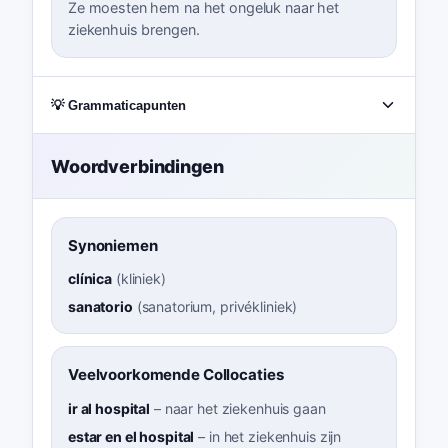
Ze moesten hem na het ongeluk naar het
ziekenhuis brengen.
💡 Grammaticapunten
Woordverbindingen
Synoniemen
clínica
(
kliniek
)
sanatorio
(
sanatorium, privékliniek
)
Veelvoorkomende Collocaties
ir al hospital
–
naar het ziekenhuis gaan
estar en el hospital
–
in het ziekenhuis zijn