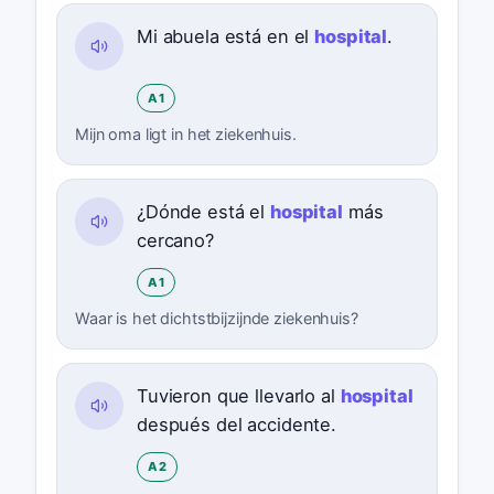
Mi abuela está en el
hospital
.
A1
Mijn oma ligt in het ziekenhuis.
¿Dónde está el
hospital
más
cercano?
A1
Waar is het dichtstbijzijnde ziekenhuis?
Tuvieron que llevarlo al
hospital
después del accidente.
A2