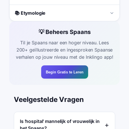
📚 Etymologie
💡 Beheers Spaans
Til je Spaans naar een hoger niveau. Lees
200+ geïllustreerde en ingesproken Spaanse
verhalen op jouw niveau met de Inklingo app!
Begin Gratis te Leren
Veelgestelde Vragen
Is 'hospital' mannelijk of vrouwelijk in
het Spaans?