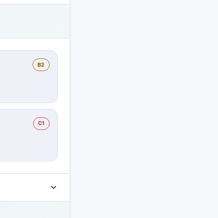
B2
C1