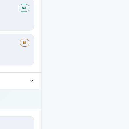
A2
B1