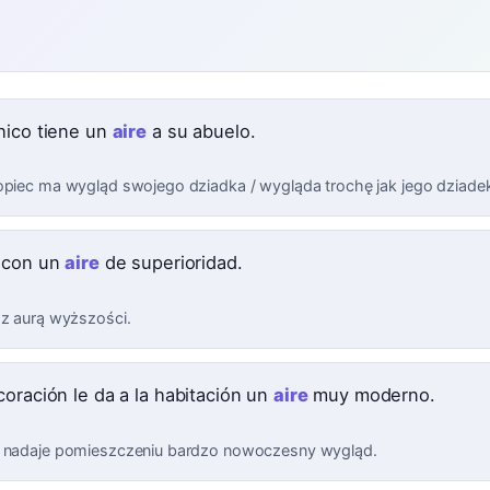
hico tiene un
aire
a su abuelo.
opiec ma wygląd swojego dziadka / wygląda trochę jak jego dziade
 con un
aire
de superioridad.
 z aurą wyższości.
coración le da a la habitación un
aire
muy moderno.
 nadaje pomieszczeniu bardzo nowoczesny wygląd.