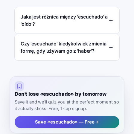
Jaka jest różnica między 'escuchado' a
'oído'?
Czy 'escuchado' kiedykolwiek zmienia
formę, gdy używam go z 'haber'?
Don't lose «escuchado» by tomorrow
Save it and we'll quiz you at the perfect moment so
it actually sticks. Free, 1-tap signup.
Save «escuchado» — Free