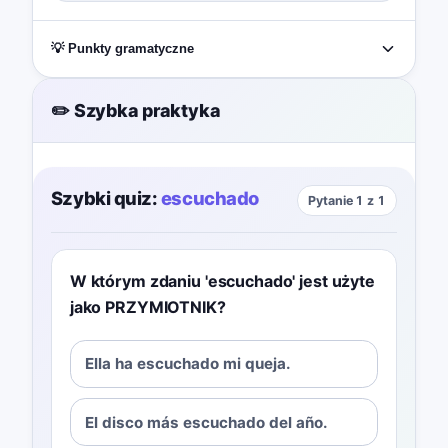
💡 Punkty gramatyczne
✏️ Szybka praktyka
Szybki quiz:
escuchado
Pytanie 1 z 1
W którym zdaniu 'escuchado' jest użyte
jako PRZYMIOTNIK?
Ella ha escuchado mi queja.
El disco más escuchado del año.