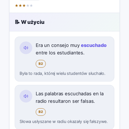
★
★
★
★
★
📝 W użyciu
Era un consejo muy
escuchado
entre los estudiantes.
B2
Była to rada, której wielu studentów słuchało.
Las palabras escuchadas en la
radio resultaron ser falsas.
B2
Słowa usłyszane w radiu okazały się fałszywe.