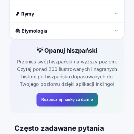
🎵 Rymy
📚 Etymologia
💡 Opanuj hiszpański
Przenieś swój hiszpański na wyższy poziom.
Czytaj ponad 200 ilustrowanych i nagranych
historii po hiszpańsku dopasowanych do
Twojego poziomu dzięki aplikacji Inklingo!
Rozpocznij naukę za darmo
Często zadawane pytania