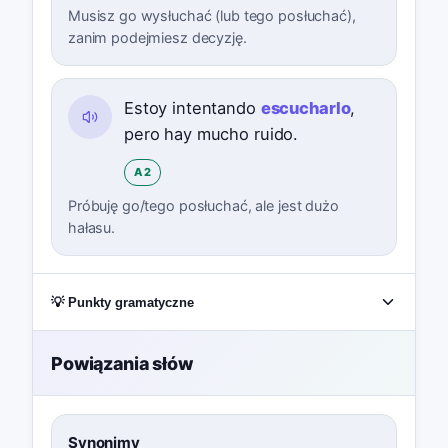
Musisz go wysłuchać (lub tego posłuchać),
zanim podejmiesz decyzję.
Estoy intentando
escucharlo
,
pero hay mucho ruido.
A2
Próbuję go/tego posłuchać, ale jest dużo
hałasu.
💡 Punkty gramatyczne
Powiązania słów
Synonimy