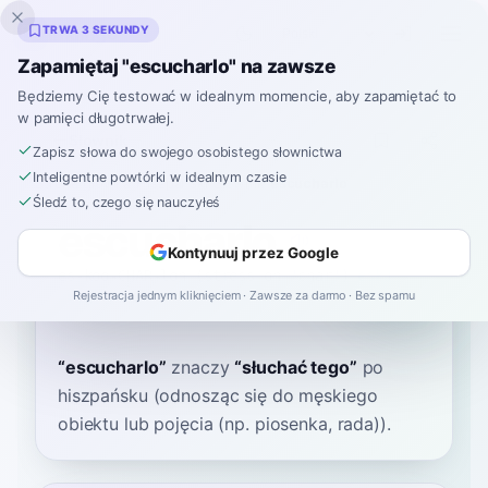
Inklingo
TRWA 3 SEKUNDY
Zapamiętaj "escucharlo" na zawsze
Będziemy Cię testować w idealnym momencie, aby zapamiętać to
w pamięci długotrwałej.
Słownik
Zapisz słowa do swojego osobistego słownictwa
Inteligentne powtórki w idealnym czasie
Strona główna
›
Hiszpański
›
Słownik
›
escucharlo
Śledź to, czego się nauczyłeś
escucharlo
Kontynuuj przez Google
es-koo-CHAR-loh (stress on 'char')
esku
Rejestracja jednym kliknięciem · Zawsze za darmo · Bez spamu
ˈtʃaɾlo
“
escucharlo
”
znaczy
“
słuchać tego
”
po
hiszpańsku
(odnosząc się do męskiego
obiektu lub pojęcia (np. piosenka, rada)).