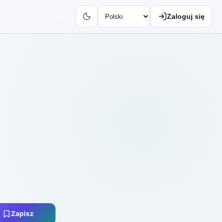
Zaloguj się
Zapisz