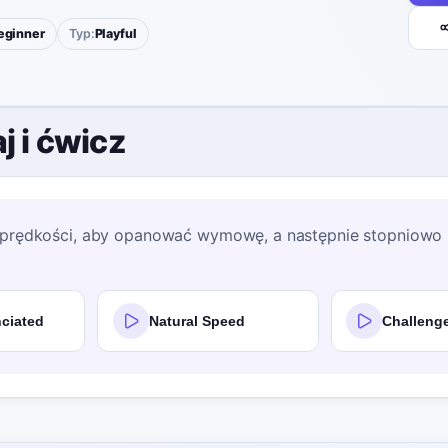
eginner
Typ:
Playful
j i ćwicz
j prędkości, aby opanować wymowę, a następnie stopniowo 
ciated
Natural Speed
Challenge