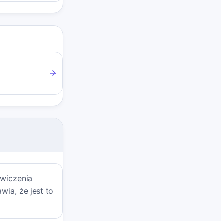
ćwiczenia
wia, że jest to