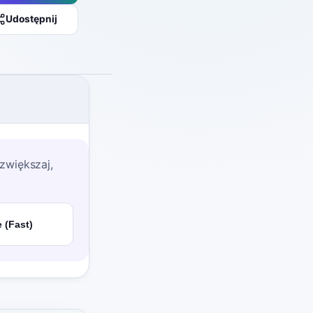
Udostępnij
zwiększaj,
 (Fast)