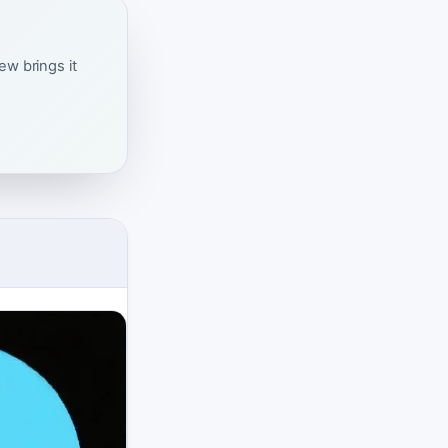
w brings it