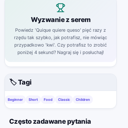
Wyzwanie z serem
Powiedz 'Quique quiere queso' pięć razy z
rzędu tak szybko, jak potrafisz, nie mówiąc
przypadkowo 'kwi'. Czy potrafisz to zrobić
poniżej 4 sekund? Nagraj się i posłuchaj!
🏷️ Tagi
Beginner
Short
Food
Classic
Children
Często zadawane pytania