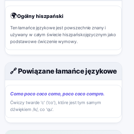
🌍
Ogólny hiszpański
Ten łamańce językowe jest powszechnie znany i
używany w całym świecie hiszpańskojęzycznym jako
podstawowe ćwiczenie wymowy.
🔗 Powiązane łamańce językowe
Como poco coco como, poco coco compro.
Ćwiczy twarde 'c' ('co'), które jest tym samym
dźwiękiem /k/, co 'qu'.