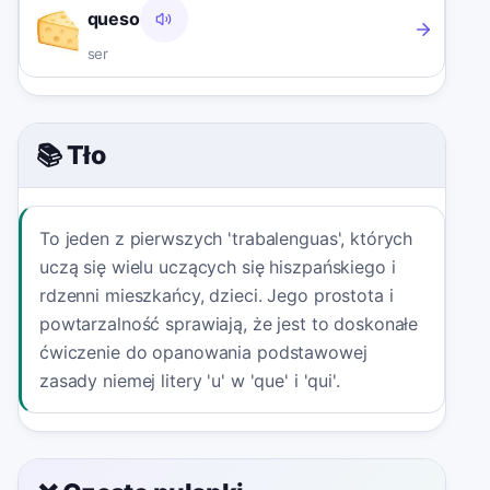
queso
ser
📚 Tło
To jeden z pierwszych 'trabalenguas', których
uczą się wielu uczących się hiszpańskiego i
rdzenni mieszkańcy, dzieci. Jego prostota i
powtarzalność sprawiają, że jest to doskonałe
ćwiczenie do opanowania podstawowej
zasady niemej litery 'u' w 'que' i 'qui'.