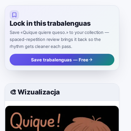
Lock in this trabalenguas
Save «Quique quiere queso.» to your collection —
spaced-repetition review brings it back so the
rhythm gets cleaner each pass.
Save trabalenguas — Free
🎨 Wizualizacja