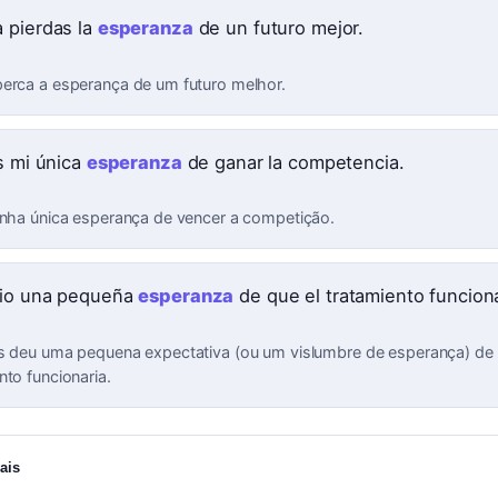
 pierdas la
esperanza
de un futuro mejor.
erca a esperança de um futuro melhor.
es mi única
esperanza
de ganar la competencia.
inha única esperança de vencer a competição.
io una pequeña
esperanza
de que el tratamiento funciona
s deu uma pequena expectativa (ou um vislumbre de esperança) de
nto funcionaria.
ais