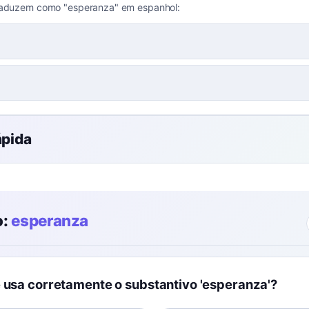
traduzem como "esperanza" em espanhol:
ápida
o:
esperanza
e usa corretamente o substantivo 'esperanza'?