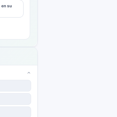
 en su