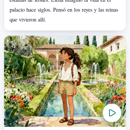
palacio
hace
siglos.
Pensó
en
los
reyes
y
las
reinas
que
vivieron
allí.