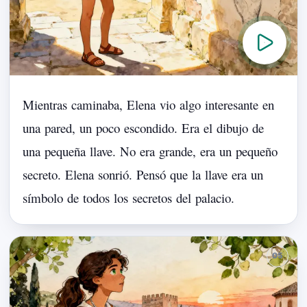
Mientras
caminaba,
Elena
vio
algo
interesante
en
una
pared,
un
poco
escondido.
Era
el
dibujo
de
una
pequeña
llave.
No
era
grande,
era
un
pequeño
secreto.
Elena
sonrió.
Pensó
que
la
llave
era
un
símbolo
de
todos
los
secretos
del
palacio.