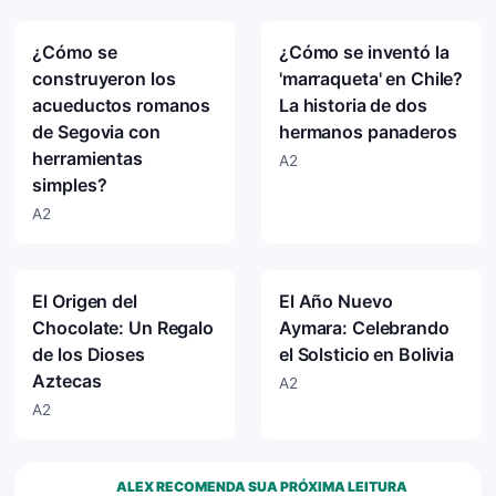
¿Cómo se
¿Cómo se inventó la
construyeron los
'marraqueta' en Chile?
acueductos romanos
La historia de dos
de Segovia con
hermanos panaderos
herramientas
A2
simples?
A2
El Origen del
El Año Nuevo
Chocolate: Un Regalo
Aymara: Celebrando
de los Dioses
el Solsticio en Bolivia
Aztecas
A2
A2
ALEX RECOMENDA SUA PRÓXIMA LEITURA