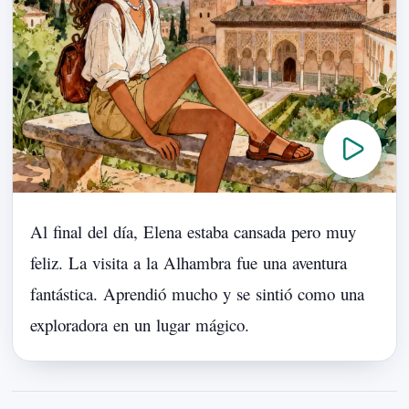
Al
final
del
día,
Elena
estaba
cansada
pero
muy
feliz.
La
visita
a
la
Alhambra
fue
una
aventura
fantástica.
Aprendió
mucho
y
se
sintió
como
una
exploradora
en
un
lugar
mágico.