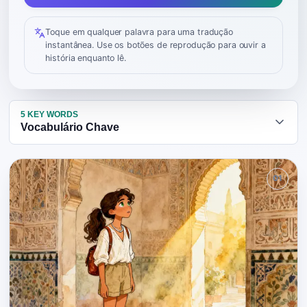
Toque em qualquer palavra para uma tradução
instantânea. Use os botões de reprodução para ouvir a
história enquanto lê.
5
KEY WORDS
Vocabulário Chave