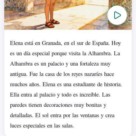
Elena
está
en
Granada,
en
el
sur
de
España.
Hoy
es
un
día
especial
porque
visita
la
Alhambra.
La
Alhambra
es
un
palacio
y
una
fortaleza
muy
antigua.
Fue
la
casa
de
los
reyes
nazaríes
hace
muchos
años.
Elena
es
una
estudiante
de
historia.
Ella
entra
al
palacio
y
todo
es
increíble.
Las
paredes
tienen
decoraciones
muy
bonitas
y
detalladas.
El
sol
entra
por
las
ventanas
y
crea
luces
especiales
en
las
salas.