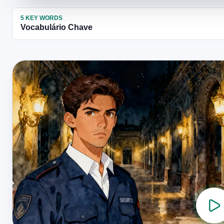
5
KEY WORDS
Vocabulário Chave