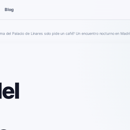
Blog
sma del Palacio de Linares solo pide un café? Un encuentro nocturno en Madr
el