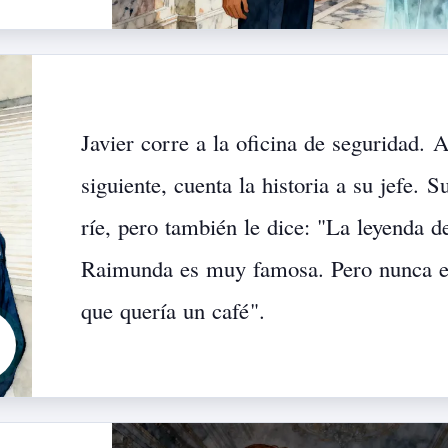
Javier
corre
a
la
oficina
de
seguridad.
A
siguiente,
cuenta
la
historia
a
su
jefe.
S
ríe,
pero
también
le
dice:
"
La
leyenda
d
Raimunda
es
muy
famosa.
Pero
nunca
que
quería
un
café
".