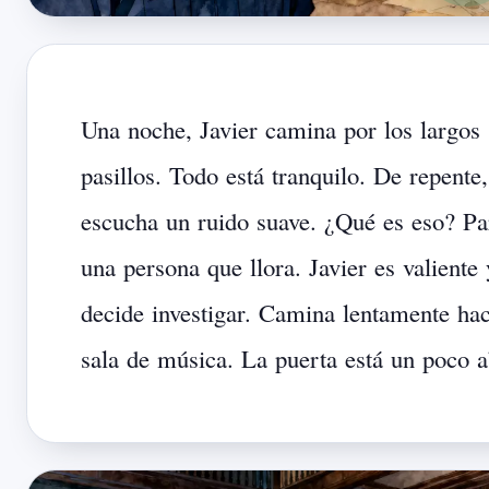
Una
noche,
Javier
camina
por
los
largos
pasillos.
Todo
está
tranquilo.
De
repente,
escucha
un
ruido
suave.
¿Qué
es
eso?
Pa
una
persona
que
llora.
Javier
es
valiente
decide
investigar.
Camina
lentamente
hac
sala
de
música.
La
puerta
está
un
poco
a