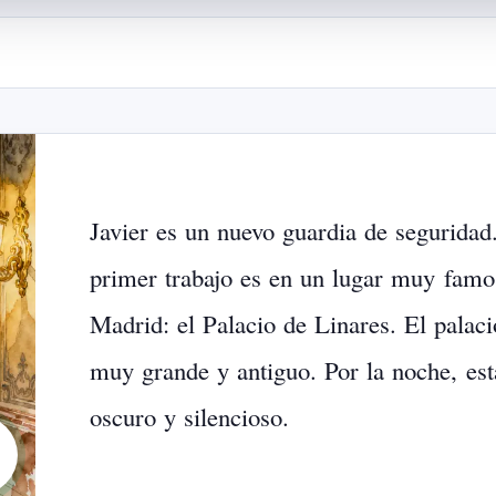
Javier
es
un
nuevo
guardia
de
seguridad
primer
trabajo
es
en
un
lugar
muy
famo
Madrid:
el
Palacio
de
Linares.
El
palaci
muy
grande
y
antiguo.
Por
la
noche,
est
oscuro
y
silencioso.