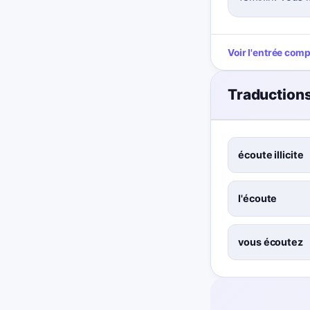
Voir l'entrée com
Traduction
écoute illicite
l'écoute
vous écoutez