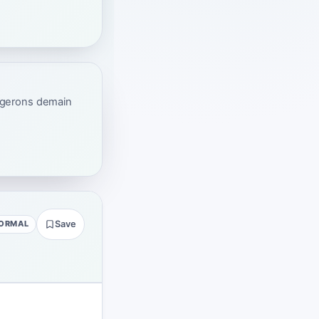
ogerons demain
ORMAL
Save