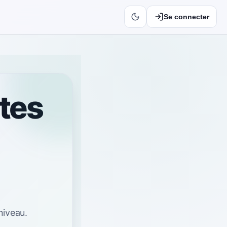
Se connecter
tes
niveau
.