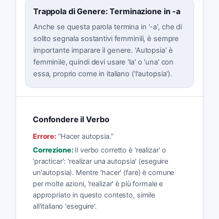
Trappola di Genere: Terminazione in -a
Anche se questa parola termina in '-a', che di
solito segnala sostantivi femminili, è sempre
importante imparare il genere. 'Autopsia' è
femminile, quindi devi usare 'la' o 'una' con
essa, proprio come in italiano ('l'autopsia').
Confondere il Verbo
Errore:
“
Hacer autopsia.
”
Correzione:
Il verbo corretto è 'realizar' o
'practicar': 'realizar una autopsia' (eseguire
un'autopsia). Mentre 'hacer' (fare) è comune
per molte azioni, 'realizar' è più formale e
appropriato in questo contesto, simile
all'italiano 'eseguire'.