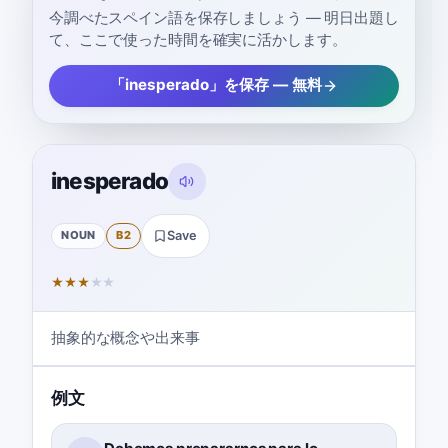
今調べたスペイン語を保存しましょう — 明日出題し
て、ここで使った時間を確実に活かします。
「inesperado」を保存 — 無料
inesperado
NOUN
B2
Save
★
★
★
★
★
抽象的な概念や出来事
例文