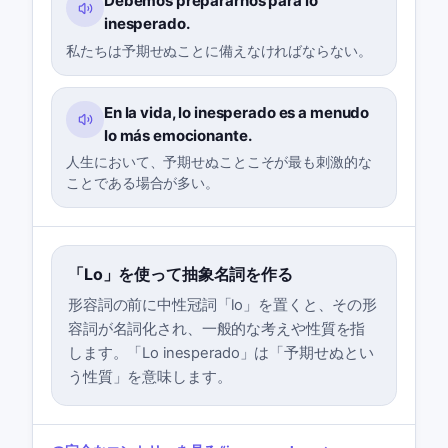
Debemos prepararnos para lo
inesperado.
私たちは予期せぬことに備えなければならない。
En la vida, lo inesperado es a menudo
lo más emocionante.
人生において、予期せぬことこそが最も刺激的な
ことである場合が多い。
「Lo」を使って抽象名詞を作る
形容詞の前に中性冠詞「lo」を置くと、その形
容詞が名詞化され、一般的な考えや性質を指
します。「Lo inesperado」は「予期せぬとい
う性質」を意味します。