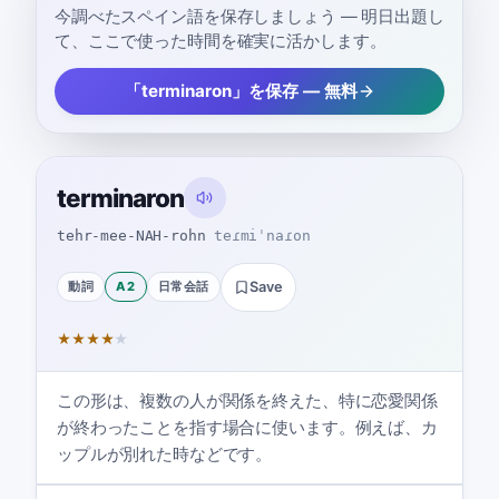
今調べたスペイン語を保存しましょう — 明日出題し
て、ここで使った時間を確実に活かします。
「terminaron」を保存 — 無料
terminaron
tehr-mee-NAH-rohn
teɾmiˈnaɾon
動詞
A2
日常会話
Save
★
★
★
★
★
この形は、複数の人が関係を終えた、特に恋愛関係
が終わったことを指す場合に使います。例えば、カ
ップルが別れた時などです。