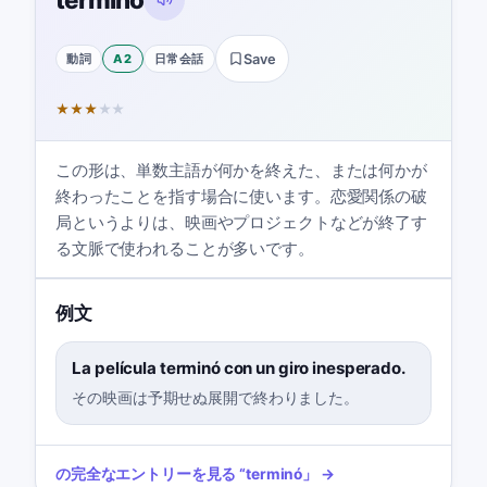
動詞
A2
日常会話
Save
★
★
★
★
★
この形は、単数主語が何かを終えた、または何かが
終わったことを指す場合に使います。恋愛関係の破
局というよりは、映画やプロジェクトなどが終了す
る文脈で使われることが多いです。
例文
La película terminó con un giro inesperado.
その映画は予期せぬ展開で終わりました。
の完全なエントリーを見る
“
terminó
」 →