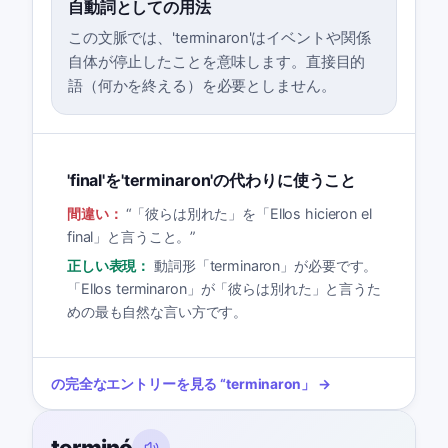
自動詞としての用法
この文脈では、'terminaron'はイベントや関係
自体が停止したことを意味します。直接目的
語（何かを終える）を必要としません。
'final'を'terminaron'の代わりに使うこと
間違い：
“
「彼らは別れた」を「Ellos hicieron el
final」と言うこと。
”
正しい表現：
動詞形「terminaron」が必要です。
「Ellos terminaron」が「彼らは別れた」と言うた
めの最も自然な言い方です。
の完全なエントリーを見る
“
terminaron
」 →
terminó