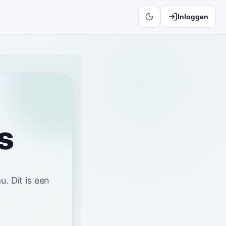
Inloggen
s
au
.
Dit is een