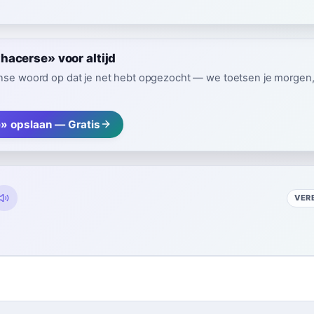
acerse» voor altijd
nse woord op dat je net hebt opgezocht — we toetsen je morgen, z
» opslaan — Gratis
VER