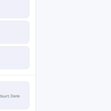
g duurt. Denk