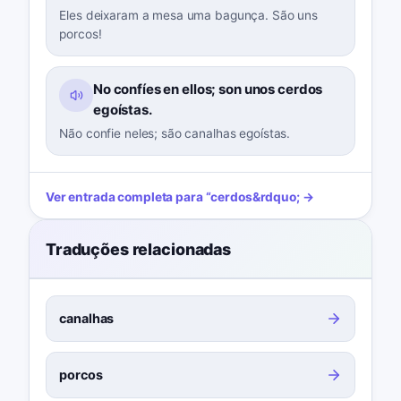
Eles deixaram a mesa uma bagunça. São uns
porcos!
No confíes en ellos; son unos cerdos
egoístas.
Não confie neles; são canalhas egoístas.
Ver entrada completa para
“
cerdos
&rdquo; →
Traduções relacionadas
canalhas
porcos