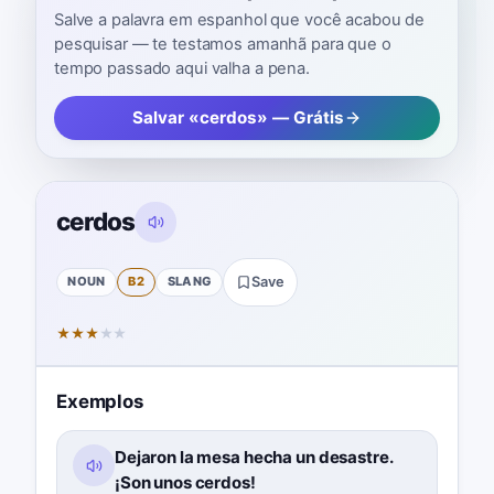
Salve a palavra em espanhol que você acabou de
pesquisar — te testamos amanhã para que o
tempo passado aqui valha a pena.
Salvar «cerdos» — Grátis
cerdos
NOUN
B2
SLANG
Save
★
★
★
★
★
Exemplos
Dejaron la mesa hecha un desastre.
¡Son unos cerdos!