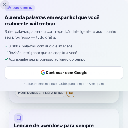
Inklingo
100% GRÁTIS
Aprenda palavras em espanhol que você
realmente vai lembrar
Início
›
Espanhol
›
Portuguese
→ espanhol
›
animais imundos
Salve palavras, aprenda com repetição inteligente e acompanhe
seu progresso — tudo grátis.
Como se diz "animais
8.000+ palavras com áudio e imagens
imundos" em espanhol
Revisão inteligente que se adapta a você
Acompanhe seu progresso ao longo do tempo
A palavra espanhola para
“
animais imundos
”
Continuar com Google
é
“
cerdos
”
—
B2
nível
.
Cadastro em um toque · Grátis para sempre · Sem spam
PORTUGUESE
→ ESPANHOL
B2
Lembre de «cerdos» para sempre