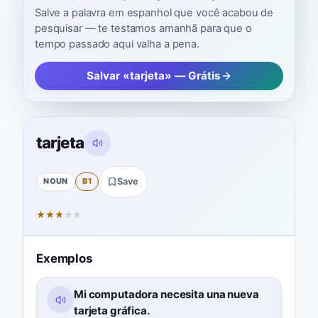
Salve a palavra em espanhol que você acabou de
pesquisar — te testamos amanhã para que o
tempo passado aqui valha a pena.
Salvar «tarjeta» — Grátis
tarjeta
NOUN
B1
Save
★
★
★
★
★
Exemplos
Mi computadora necesita una nueva
tarjeta gráfica.