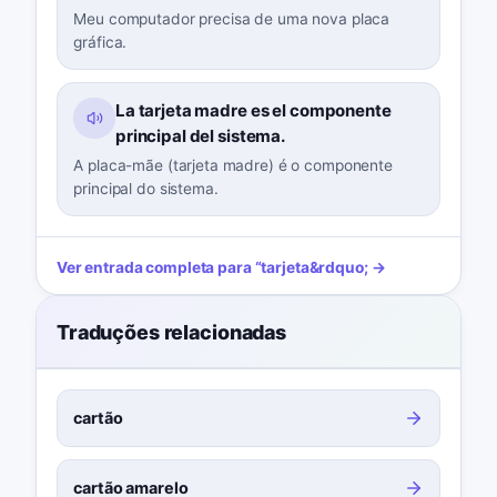
Meu computador precisa de uma nova placa
gráfica.
La tarjeta madre es el componente
principal del sistema.
A placa-mãe (tarjeta madre) é o componente
principal do sistema.
Ver entrada completa para
“
tarjeta
&rdquo; →
Traduções relacionadas
cartão
cartão amarelo