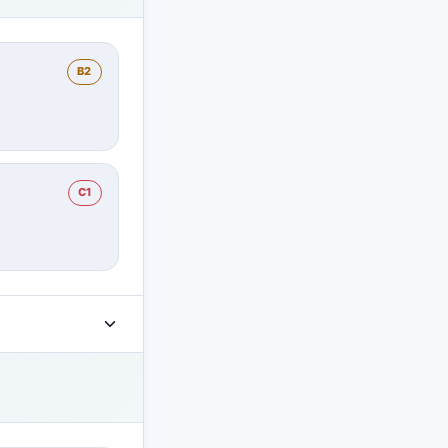
B2
C1