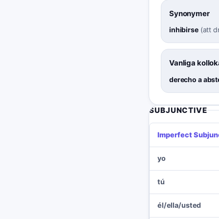
Synonymer
inhibirse
(
att d
Vanliga kollok
derecho a abst
SUBJUNCTIVE
Imperfect Subjun
yo
tú
él/ella/usted