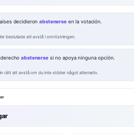
aíses decidieron
abstenerse
en la votación.
der beslutade att avstå i omröstningen.
 derecho
abstenerse
si no apoya ninguna opción.
in rätt att avstå om du inte stöder något alternativ.
er
gar