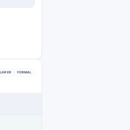
LAR
ER
FORMAL