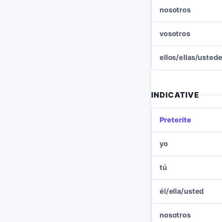
nosotros
vosotros
ellos/ellas/usted
INDICATIVE
Preterite
yo
tú
él/ella/usted
nosotros