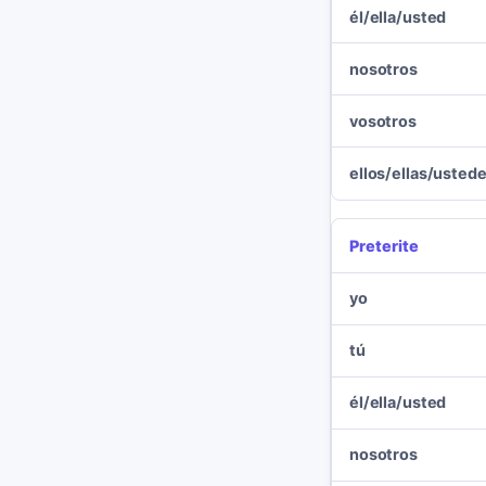
él/ella/usted
nosotros
vosotros
ellos/ellas/usted
Preterite
yo
tú
él/ella/usted
nosotros