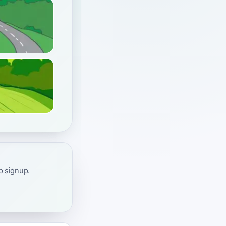
ap signup.