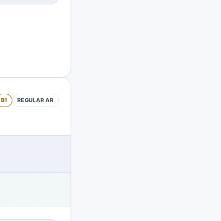
B1
REGULAR
AR