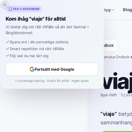
Inklingo
TAR 3 SEKUNDER
Blo
Berättelser
Spanska verktyg
Kom ihåg "viaje" för alltid
Vi testar dig vid rätt tillfälle så att det fastnar i
långtidsminnet.
Spara ord i din personliga ordlista
Ordbok
Smart repetition vid rätt tillfälle
Följ vad du har lärt dig
Hem
›
Spanska
›
Ordbok
›
Fortsätt med Google
via
1-trycksregistrering · Gratis för alltid · Ingen spam
bya-heh
ˈbjax
“
viaje
”
bety
sammanhang