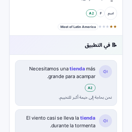
A2
F
اسم
★
★
★
★
★
Most of Latin America
📝 في التطبيق
Necesitamos una
tienda
más
grande para acampar.
A2
نحن بحاجة إلى خيمة أكبر للتخييم.
El viento casi se lleva la
tienda
durante la tormenta.