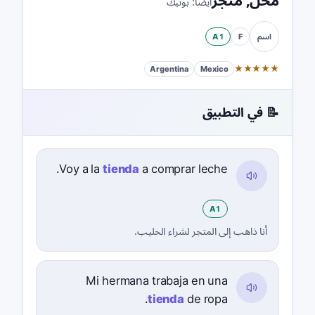
محل
,
متجر
أيضًا:
بوتيك
A1
F
اسم
★
★
★
★
★
Argentina
Mexico
📝 في التطبيق
Voy a la
tienda
a comprar leche.
A1
أنا ذاهب إلى المتجر لشراء الحليب.
Mi hermana trabaja en una
tienda
de ropa.