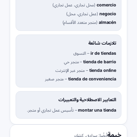
comercio
(
محل تجاري، عمل تجاري
)
negocio
(
عمل تجاري، محل
)
almacén
(
متجر متعدد الأقسام
)
تلازمات شائعة
ir de tiendas
–
التسوق
tienda de barrio
–
متجر حي
tienda online
–
متجر عبر الإنترنت
tienda de conveniencia
–
متجر صغير
التعابير الاصطلاحية والتعبيرات
montar una tienda
–
تأسيس عمل تجاري أو متجر.
خيمة
أيضًا:
سرادق
,
كشك