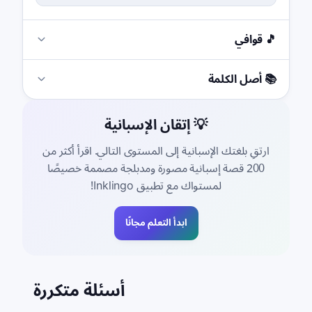
🎵 قوافي
📚 أصل الكلمة
💡 إتقان الإسبانية
ارتقِ بلغتك الإسبانية إلى المستوى التالي. اقرأ أكثر من
200 قصة إسبانية مصورة ومدبلجة مصممة خصيصًا
لمستواك مع تطبيق Inklingo!
ابدأ التعلم مجانًا
أسئلة متكررة