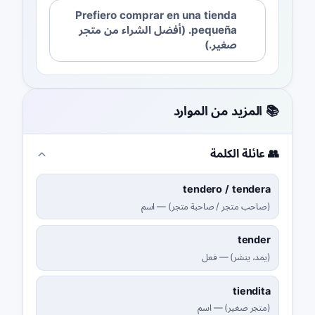
Prefiero comprar en una tienda
pequeña. (أفضل الشراء من متجر
صغير.)
📚 المزيد من الموارد
👥 عائلة الكلمة
tendero / tendera
(
صاحب متجر / صاحبة متجر
)
—
اسم
tender
(
يمد، ينشر
)
—
فعل
tiendita
(
متجر صغير
)
—
اسم